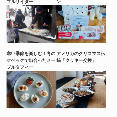
プルサイダー
ン
寒い季節を楽しむ！冬の
アメリカのクリスマス伝
ケベックで出合ったメー
統「クッキー交換」
プルタフィー