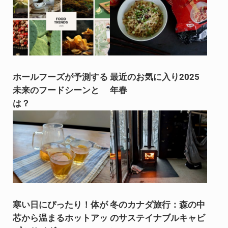
ホールフーズが予測する
最近のお気に入り2025
未来のフードシーンと
年春
は？
寒い日にぴったり！体が
冬のカナダ旅行：森の中
芯から温まるホットアッ
のサステイナブルキャビ