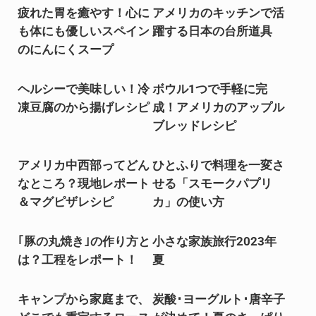
疲れた胃を癒やす！心に
アメリカのキッチンで活
も体にも優しいスペイン
躍する日本の台所道具
のにんにくスープ
ヘルシーで美味しい！冷
ボウル1つで手軽に完
凍豆腐のから揚げレシピ
成！アメリカのアップル
ブレッドレシピ
アメリカ中西部ってどん
ひとふりで料理を一変さ
なところ？現地レポート
せる「スモークパプリ
＆マグピザレシピ
カ」の使い方
｢豚の丸焼き｣の作り方と
小さな家族旅行2023年
は？工程をレポート！
夏
キャンプから家庭まで、
炭酸･ヨーグルト･唐辛子