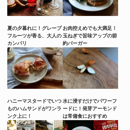
夏の夕暮れに！グレープ
お肉控えめでも大満足！
フルーツが香る、大人の
玉ねぎで旨味アップの節
カンパリ
約バーガー
ハニーマスタードでいつ
水に浸すだけでパワーフ
ものハムサンドがワンラ
ードに！発芽アーモンド
ンク上に！
は常備食におすすめ