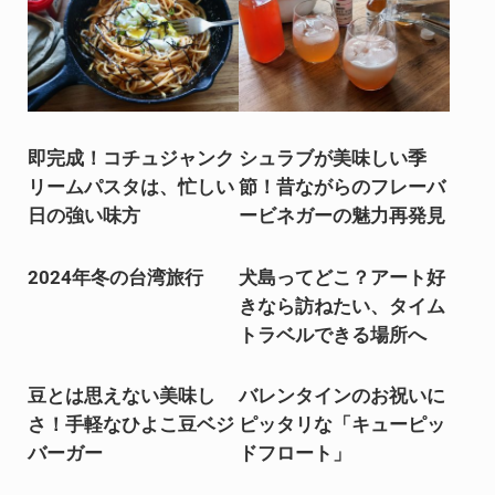
即完成！コチュジャンク
シュラブが美味しい季
リームパスタは、忙しい
節！昔ながらのフレーバ
日の強い味方
ービネガーの魅力再発見
2024年冬の台湾旅行
犬島ってどこ？アート好
きなら訪ねたい、タイム
トラベルできる場所へ
豆とは思えない美味し
バレンタインのお祝いに
さ！手軽なひよこ豆ベジ
ピッタリな「キューピッ
バーガー
ドフロート」