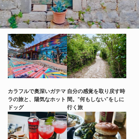
カラフルで奥深いガテマ
自分の感覚を取り戻す時
ラの旅と、陽気なホット
間。“何もしない”をしに
ドッグ
行く旅