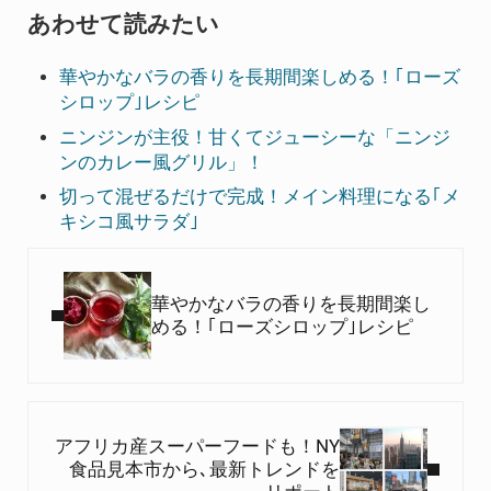
あわせて読みたい
華やかなバラの香りを長期間楽しめる！｢ローズ
シロップ｣レシピ
ニンジンが主役！甘くてジューシーな「ニンジ
ンのカレー風グリル」！
切って混ぜるだけで完成！メイン料理になる｢メ
キシコ風サラダ｣
Previous Post:
華やかなバラの香りを長期間楽し
める！｢ローズシロップ｣レシピ
Next Post:
アフリカ産スーパーフードも！NY
食品見本市から､最新トレンドを