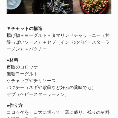
▼チャットの構造
揚げ物＋ヨーグルト＋タマリンドチャットニー（甘
酸っぱいソース）＋セブ（インドのベビースターラ
ーメン）＋パクチー
●材料
市販のコロッケ
無糖ヨーグルト
ケチャップやチリソース
パクチー（ネギや紫蘇など好みの薬味でも）
セブ（ベビースターラーメン）
●作り方
コロッケを一口大に切って、器に盛り、残りの材料