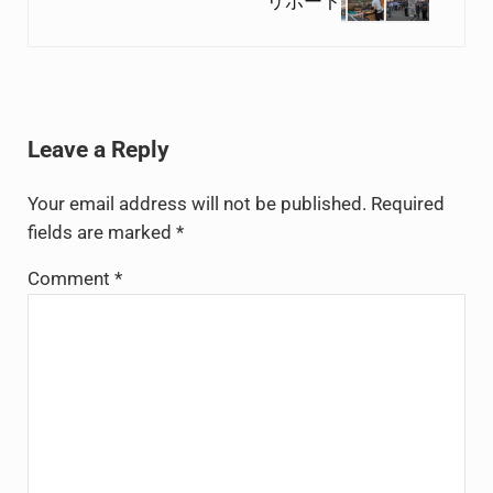
リポート
Reader Interactions
Leave a Reply
Your email address will not be published.
Required
fields are marked
*
Comment
*