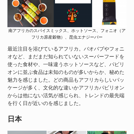
南アフリカのスパイスミックス、ホットソース、フォニオ（ア
フリカ原産穀物）、昆虫エナジーバー
最近注目を浴びているアフリカ。バオバブやフォニ
オなど、まだまだ知られていないスーパーフードを
使った食材や、一味違うホットソースなど、パビリ
オンに並ぶ食品は未知のものが多いからか、秘めた
魅力を感じました。どの商品もアフリカらしいパッ
ケージが多く、文化的な違いかアフリカパビリオン
からは他にない活気が感じられ、トレンドの最先端
を行く日が近いのを感じました。
日本