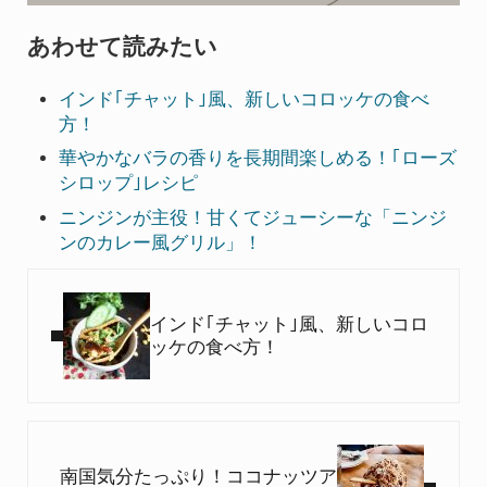
あわせて読みたい
インド｢チャット｣風、新しいコロッケの食べ
方！
華やかなバラの香りを長期間楽しめる！｢ローズ
シロップ｣レシピ
ニンジンが主役！甘くてジューシーな「ニンジ
ンのカレー風グリル」！
Previous Post:
インド｢チャット｣風、新しいコロ
ッケの食べ方！
Next Post:
南国気分たっぷり！ココナッツア