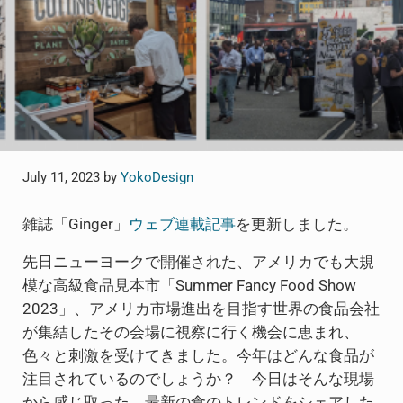
July 11, 2023
by
YokoDesign
雑誌「Ginger」
ウェブ連載記事
を更新しました。
先日ニューヨークで開催された、アメリカでも大規
模な高級食品見本市「Summer Fancy Food Show
2023」、アメリカ市場進出を目指す世界の食品会社
が集結したその会場に視察に行く機会に恵まれ、
色々と刺激を受けてきました。今年はどんな食品が
注目されているのでしょうか？ 今日はそんな現場
から感じ取った、最新の食のトレンドをシェアした