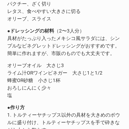
パクチー、ざく切り
レタス、食べやすい大きさに切る
オリーブ、スライス
●ドレッシングの材料
（2〜3人分）
具材がたっぷり入ったメキシコ風サラダには、シン
プルなビネグレットドレッシングがおすすめです。
簡単に作れますが、市販のものでも大丈夫です。
オリーブオイル 大さじ3
ライム汁ORワインビネガー 大さじ1と1/2
蜂蜜OR砂糖 小さじ1杯
おろしにんにく少々
塩
●作り方
1. トルティーヤチップス以外の具材を大きめのボウ
ルに盛り付け、トルティーヤチップスを手で砕きな