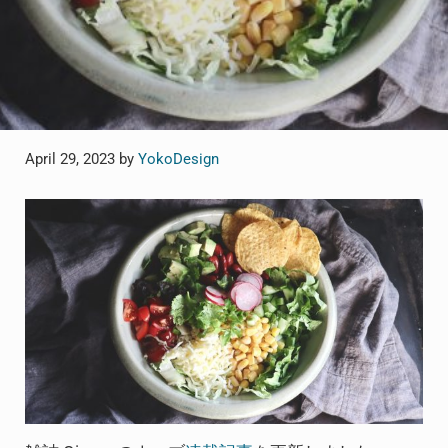
April 29, 2023
by
YokoDesign