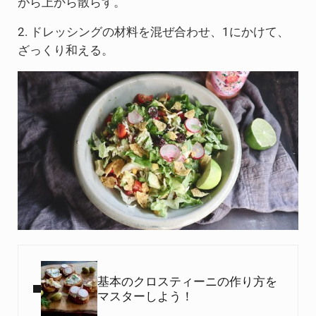
がら上から散らす。
2. ドレッシングの材料を混ぜ合わせ、1にかけて、
ざっくり和える。
Previous Post:
基本のクロスティーニの作り方を
マスターしよう！