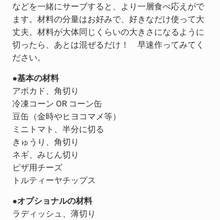
などを一緒にサーブすると、より一層食べ応えがで
ます。材料の分量はお好みで、好きなだけ使って大
丈夫。材料が大体同じくらいの大きさになるように
切ったら、あとは混ぜるだけ！ 早速作ってみてく
ださい。
●基本の材料
アボカド、角切り
冷凍コーン OR コーン缶
豆缶（金時やヒヨコマメ等）
ミニトマト、半分に切る
きゅうり、角切り
ネギ、みじん切り
ピザ用チーズ
トルティーヤチップス
●オプショナルの材料
ラディッシュ、薄切り