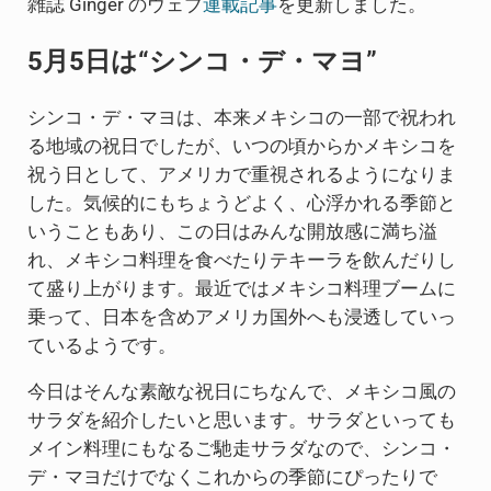
雑誌 Ginger のウェブ
連載記事
を更新しました。
5月5日は“シンコ・デ・マヨ”
シンコ・デ・マヨは、本来メキシコの一部で祝われ
る地域の祝日でしたが、いつの頃からかメキシコを
祝う日として、アメリカで重視されるようになりま
した。気候的にもちょうどよく、心浮かれる季節と
いうこともあり、この日はみんな開放感に満ち溢
れ、メキシコ料理を食べたりテキーラを飲んだりし
て盛り上がります。最近ではメキシコ料理ブームに
乗って、日本を含めアメリカ国外へも浸透していっ
ているようです。
今日はそんな素敵な祝日にちなんで、メキシコ風の
サラダを紹介したいと思います。サラダといっても
メイン料理にもなるご馳走サラダなので、シンコ・
デ・マヨだけでなくこれからの季節にぴったりで