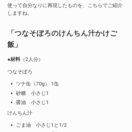
使って自分なりに再現したものを、こちらでご紹介
しますね。
「つなそぼろのけんちん汁かけご
飯」
●材料
（2人分）
つなそぼろ
ツナ缶（70g） 1缶
砂糖 小さじ1
醤油 小さじ1
けんちん汁
ごま油 小さじ1と1/2