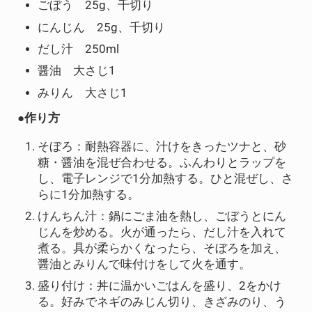
ごぼう 25g、千切り
にんじん 25g、千切り
だし汁 250ml
醤油 大さじ1
みりん 大さじ1
●作り方
そぼろ：耐熱容器に、汁けをきったツナと、砂
糖・醤油を混ぜ合わせる。ふんわりとラップを
し、電子レンジで1分加熱する。ひと混ぜし、さ
らに1分加熱する。
けんちん汁：鍋にごま油を熱し、ごぼうとにん
じんを炒める。火が通ったら、だし汁を入れて
煮る。具が柔らかくなったら、そぼろを加え、
醤油とみりんで味付けをして火を通す。
盛り付け：丼に温かいごはんを盛り、2をかけ
る。好みでネギのみじん切り、きざみのり、う