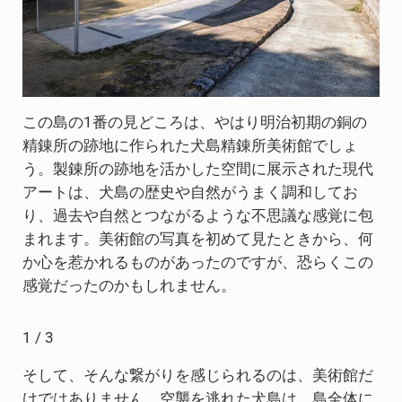
この島の1番の見どころは、やはり明治初期の銅の
精錬所の跡地に作られた犬島精錬所美術館でしょ
う。製錬所の跡地を活かした空間に展示された現代
アートは、犬島の歴史や自然がうまく調和してお
り、過去や自然とつながるような不思議な感覚に包
まれます。美術館の写真を初めて見たときから、何
か心を惹かれるものがあったのですが、恐らくこの
感覚だったのかもしれません。
1 / 3
そして、そんな繋がりを感じられるのは、美術館だ
けではありません。空襲を逃れた犬島は、島全体に