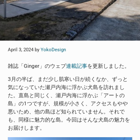
April 3, 2024
by
YokoDesign
雑誌「Ginger」のウェブ
連載記事
を更新しました。
3月の半ば、まだ少し肌寒い日が続くなか、ずっと
気になっていた瀬戸内海に浮かぶ犬島を訪れまし
た。直島と同じく、瀬戸内海に浮かぶ「アートの
島」の1つですが、規模が小さく、アクセスもやや
悪いため、他の島ほど知られていません。それで
も、同様に魅力的な島。今回はそんな犬島の魅力を
お届けします。