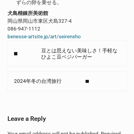
ずらの卵を乗せる。
犬島精錬所美術館
岡山県岡山市東区犬島327-4
086-947-1112
benesse-artsite.jp/art/seirensho
Previous Post:
豆とは思えない美味しさ！手軽な
ひよこ豆ベジバーガー
Next Post:
2024年冬の台湾旅行
Reader Interactions
Leave a Reply
Your email address will not be published.
Required