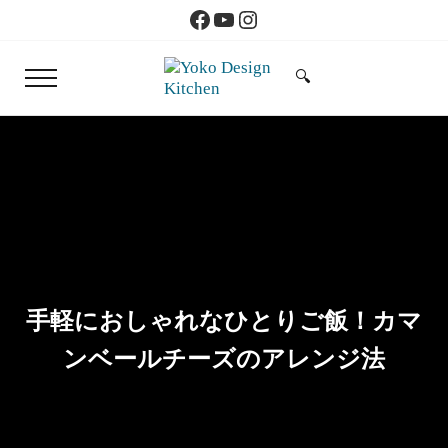
Skip to main content
Skip to header right navigation
Skip to site footer
Facebook
YouTube
Instagram
🔍
Menu
Search...
Yoko Design Kitchen
旅とアートから生まれたボストンのキッチン
手軽におしゃれなひとりご飯！カマ
ンベールチーズのアレンジ法