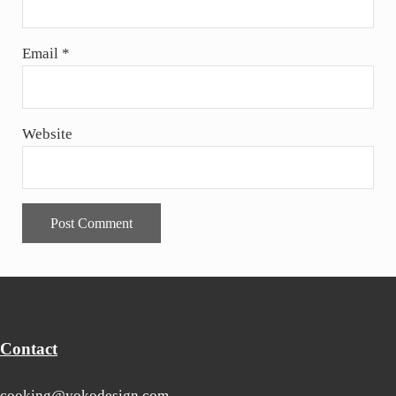
Email
*
Website
Contact
cooking@yokodesign.com