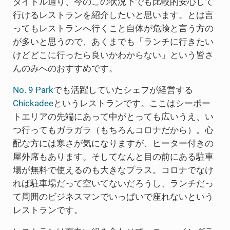
タイトル通り、今のこの状況下でも比較的安心して
行けるレストランを紹介したいと思います。とは言
ってもレストランへ行くこと自体が危険と言う方の
が多いと思うので、あくまでも「ランチに行きたい
けどどこに行ったら良いかわからない」という皆さ
んのみへのおすすめです。
No. 9 Park
でも活躍していたシェフが経営する
Chickadee
というレストランです。ここはシーポー
トエリアの先端にあって中がとっても広いうえ、い
つ行ってもガラガラ（もちろんコロナだから）。心
配な方には寒さが気になりますが、ヒーター付きの
屋外席もあります。そしてなんと目の前にある駐車
場が無料で使えるのも大きなプラス。コロナでなけ
れば駐車場だって空いてないだろうし、ランチだっ
て周囲のビジネスマンでいっぱいで座れないという
レストランです。