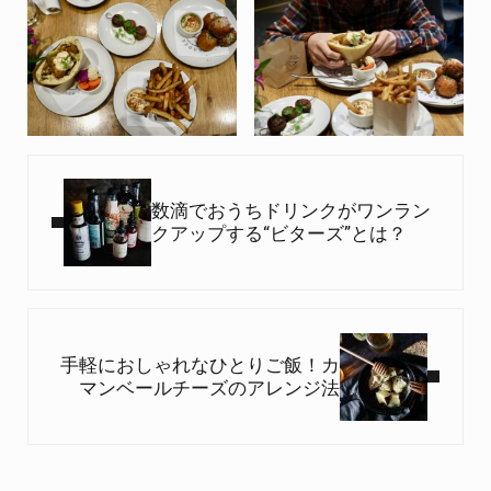
Previous Post:
数滴でおうちドリンクがワンラン
クアップする“ビターズ”とは？
Next Post:
手軽におしゃれなひとりご飯！カ
マンベールチーズのアレンジ法