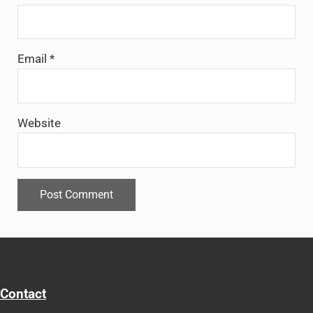
Email
*
Website
Contact