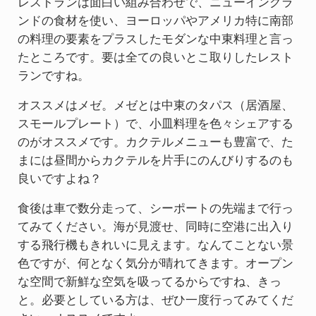
レストランは面白い組み合わせで、ニューイングラ
ンドの食材を使い、ヨーロッパやアメリカ特に南部
の料理の要素をプラスしたモダンな中東料理と言っ
たところです。要は全ての良いとこ取りしたレスト
ランですね。
オススメはメゼ。メゼとは中東のタパス（居酒屋、
スモールプレート）で、小皿料理を色々シェアする
のがオススメです。カクテルメニューも豊富で、た
まには昼間からカクテルを片手にのんびりするのも
良いですよね？
食後は車で数分走って、シーポートの先端まで行っ
てみてください。海が見渡せ、同時に空港に出入り
する飛行機もきれいに見えます。なんてことない景
色ですが、何となく気分が晴れてきます。オープン
な空間で新鮮な空気を吸ってるからですね、きっ
と。必要としている方は、ぜひ一度行ってみてくだ