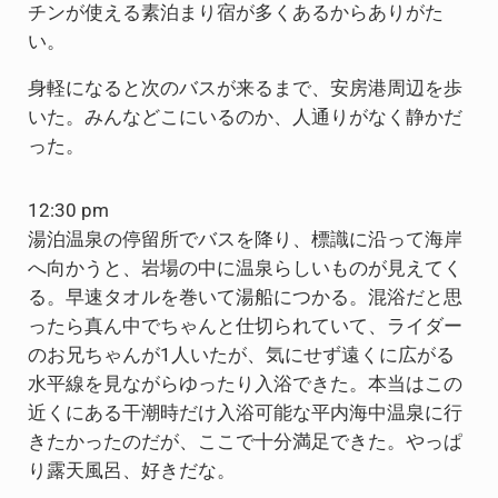
チンが使える素泊まり宿が多くあるからありがた
い。
身軽になると次のバスが来るまで、安房港周辺を歩
いた。みんなどこにいるのか、人通りがなく静かだ
った。
12:30 pm
湯泊温泉の停留所でバスを降り、標識に沿って海岸
へ向かうと、岩場の中に温泉らしいものが見えてく
る。早速タオルを巻いて湯船につかる。混浴だと思
ったら真ん中でちゃんと仕切られていて、ライダー
のお兄ちゃんが1人いたが、気にせず遠くに広がる
水平線を見ながらゆったり入浴できた。本当はこの
近くにある干潮時だけ入浴可能な平内海中温泉に行
きたかったのだが、ここで十分満足できた。やっぱ
り露天風呂、好きだな。