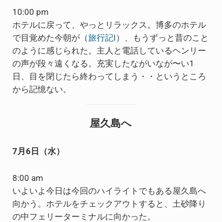
10:00 pm
ホテルに戻って、やっとリラックス。博多のホテル
で目覚めた今朝が（
旅行記I
）、もうずっと昔のこと
のように感じられた。主人と電話しているヘンリー
の声が段々遠くなる。充実したながいなが〜い1
日、目を閉じたら終わってしまう・・というところ
から記憶ない。
屋久島へ
7月6日（水）
8:00 am
いよいよ今日は今回のハイライトでもある屋久島へ
向かう。ホテルをチェックアウトすると、土砂降り
の中フェリーターミナルに向かった。