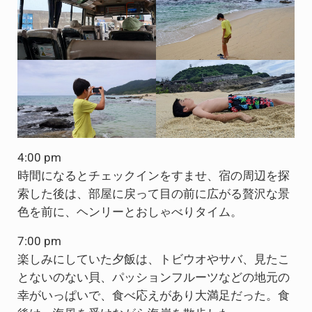
4:00 pm
時間になるとチェックインをすませ、宿の周辺を探
索した後は、部屋に戻って目の前に広がる贅沢な景
色を前に、ヘンリーとおしゃべりタイム。
7:00 pm
楽しみにしていた夕飯は、トビウオやサバ、見たこ
とないのない貝、パッションフルーツなどの地元の
幸がいっぱいで、食べ応えがあり大満足だった。食