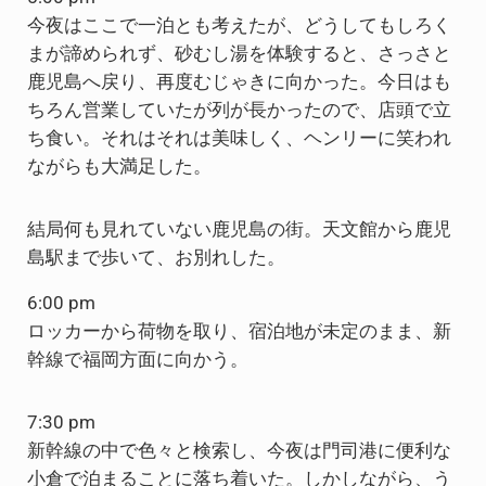
今夜はここで一泊とも考えたが、どうしてもしろく
まが諦められず、砂むし湯を体験すると、さっさと
鹿児島へ戻り、再度むじゃきに向かった。今日はも
ちろん営業していたが列が長かったので、店頭で立
ち食い。それはそれは美味しく、ヘンリーに笑われ
ながらも大満足した。
結局何も見れていない鹿児島の街。天文館から鹿児
島駅まで歩いて、お別れした。
6:00 pm
ロッカーから荷物を取り、宿泊地が未定のまま、新
幹線で福岡方面に向かう。
7:30 pm
新幹線の中で色々と検索し、今夜は門司港に便利な
小倉で泊まることに落ち着いた。しかしながら、う