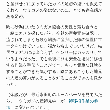
と産卵せずに戻っていたカメの足跡の違いを教えて
くれる。ウミガメの姿はないのに、とても存在感が
ある足跡。
既に砂浜にいたウミガメ協会の男性と落ち合うと、
一緒にカメを探しながら、今朝の産卵置を確認し、
流されてしまう危険な場所に産卵した卵の位置にマ
ークをつけていった。端から端まで歩いたけど、結
局ウミガメには出会えず、ヘンリーはガッカリして
いるようだった。でも最後に卵を安全な場所に移植
する作業を手伝うことができ、もっと貴重な経験を
することができた気がする。陰にあるこうした地元
の人達の努力があることを知ることができのも良か
った。
（余談だが、最近永田町のホームページを見てみた
ら、「ウミガメの産卵見学」が「
卵移植作業の参
加
」に変わっていた。）