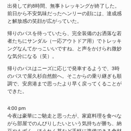
出発して約8時間、無事トレッキングが終了した。
前日から不安気味だったヘンリーの顔には、達成感
と解放感の笑顔が広がっていた。
帰りのバスを待っていたら、完全装備のお洒落な若
者たちにサンダル（一応アウトドア用）でトレッキ
ングなんてかっこいいですね、と声をかけられ微妙
な気分になる（笑）。
帰りのバスはニーズに応じで発車するようで、3時
のバスで屋久杉自然館へ。そこからの乗り継ぎも順
調で、安房港まで思ったより早く戻ってくることが
できた。
4:00 pm
今夜は豪華にご馳走と思ったが、家庭料理を食べな
がら部屋でのんびりしたいという気持ちが勝ち、納