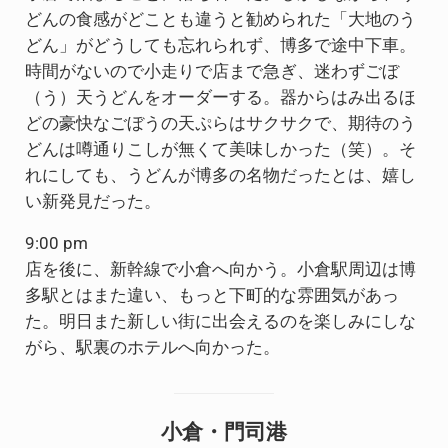
どんの食感がどことも違うと勧められた「大地のう
どん」がどうしても忘れられず、博多で途中下車。
時間がないので小走りで店まで急ぎ、迷わずごぼ
（う）天うどんをオーダーする。器からはみ出るほ
どの豪快なごぼうの天ぷらはサクサクで、期待のう
どんは噂通りこしが無くて美味しかった（笑）。そ
れにしても、うどんが博多の名物だったとは、嬉し
い新発見だった。
9:00 pm
店を後に、新幹線で小倉へ向かう。小倉駅周辺は博
多駅とはまた違い、もっと下町的な雰囲気があっ
た。明日また新しい街に出会えるのを楽しみにしな
がら、駅裏のホテルへ向かった。
小倉・門司港