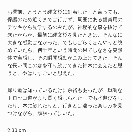
お昼前、とうとう縄文杉に到着した。と言っても、
保護のため近くまでは行けず、周囲にある観賞用の
デッキから見学するのみだが。神秘的な森を抜けて
来たからか、最初に縄文杉を見たときは、そんなに
大きな感動はなかった。でもしばらくぼんやりと眺
めていたら、何千年という時間の果てしなさを突然
体で実感し、その瞬間感動がこみ上げてきた。そん
な長い間この森を守り続けてきた神木に会えたと思
うと、やはりすごいと思えた。
帰り道は知っているだけに余裕もあったが、単調な
トロッコ道がより長く感じられた。でも水遊びをし
たり、木に触れたりと、行きとは違った楽しみを見
つけながら、頑張って歩いた。
2:30 pm