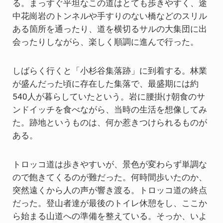
る。まっすぐ平坦なこの道はとても歩きやすく、途
中花崗岩のトンネルや手すりのない橋などのスリル
ある箇所を通ったり、道を横切るサルの大集団に出
会ったりしながら、楽しく順調に進んで行った。
しばらく行くと「小杉谷集落跡」に到着する。林業
が盛んだった頃に存在した集落で、最盛期には約
540人が暮らしていたという。岩に腰掛け朝食のサ
ンドイッチを食べながら、当時の生活を想像してみ
た。跡地というものは、何か惹きつけられるものが
ある。
トロッコ道は歩きやすいが、景色が変わらず単調な
ので飽きてくるのが難だった。何時間歩いたのか、
突然遠くから人の声が響き渡る。トロッコ道の終点
だった。登山者達が最後のトイレ休憩をし、ここか
ら始まる山道への準備を整えている。そっか、いよ