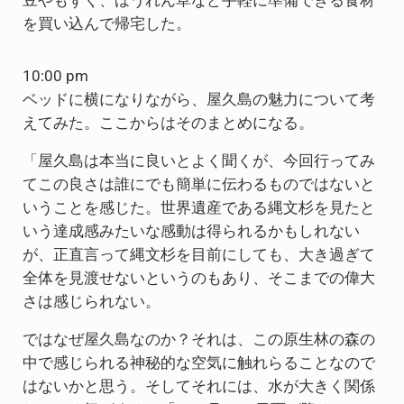
豆やもずく、ほうれん草など手軽に準備できる食材
を買い込んで帰宅した。
10:00 pm
ベッドに横になりながら、屋久島の魅力について考
えてみた。ここからはそのまとめになる。
「屋久島は本当に良いとよく聞くが、今回行ってみ
てこの良さは誰にでも簡単に伝わるものではないと
いうことを感じた。世界遺産である縄文杉を見たと
いう達成感みたいな感動は得られるかもしれない
が、正直言って縄文杉を目前にしても、大き過ぎて
全体を見渡せないというのもあり、そこまでの偉大
さは感じられない。
ではなぜ屋久島なのか？それは、この原生林の森の
中で感じられる神秘的な空気に触れらることなので
はないかと思う。そしてそれには、水が大きく関係