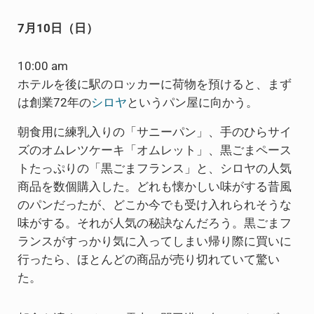
7月10日（日）
10:00 am
ホテルを後に駅のロッカーに荷物を預けると、まず
は創業72年の
シロヤ
というパン屋に向かう。
朝食用に練乳入りの「サニーパン」、手のひらサイ
ズのオムレツケーキ「オムレット」、黒ごまペース
トたっぷりの「黒ごまフランス」と、シロヤの人気
商品を数個購入した。どれも懐かしい味がする昔風
のパンだったが、どこか今でも受け入れられそうな
味がする。それが人気の秘訣なんだろう。黒ごまフ
ランスがすっかり気に入ってしまい帰り際に買いに
行ったら、ほとんどの商品が売り切れていて驚い
た。