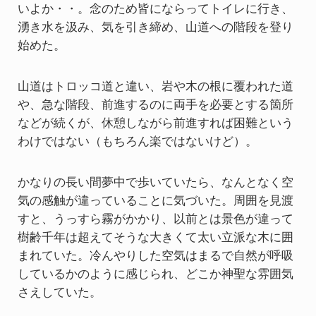
いよか・・。念のため皆にならってトイレに行き、
湧き水を汲み、気を引き締め、山道への階段を登り
始めた。
山道はトロッコ道と違い、岩や木の根に覆われた道
や、急な階段、前進するのに両手を必要とする箇所
などが続くが、休憩しながら前進すれば困難という
わけではない（もちろん楽ではないけど）。
かなりの長い間夢中で歩いていたら、なんとなく空
気の感触が違っていることに気づいた。周囲を見渡
すと、うっすら霧がかかり、以前とは景色が違って
樹齢千年は超えてそうな大きくて太い立派な木に囲
まれていた。冷んやりした空気はまるで自然が呼吸
しているかのように感じられ、どこか神聖な雰囲気
さえしていた。