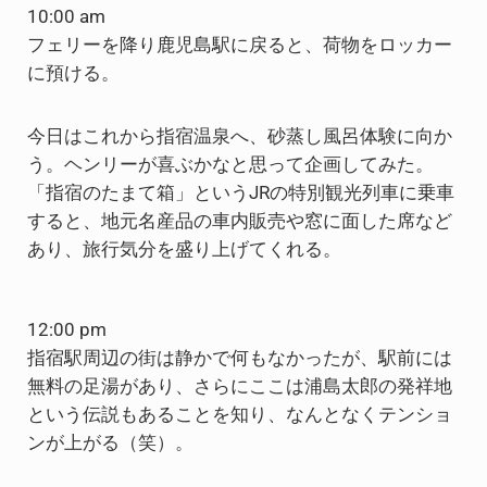
10:00 am
フェリーを降り鹿児島駅に戻ると、荷物をロッカー
に預ける。
今日はこれから指宿温泉へ、砂蒸し風呂体験に向か
う。ヘンリーが喜ぶかなと思って企画してみた。
「指宿のたまて箱」というJRの特別観光列車に乗車
すると、地元名産品の車内販売や窓に面した席など
あり、旅行気分を盛り上げてくれる。
12:00 pm
指宿駅周辺の街は静かで何もなかったが、駅前には
無料の足湯があり、さらにここは浦島太郎の発祥地
という伝説もあることを知り、なんとなくテンショ
ンが上がる（笑）。