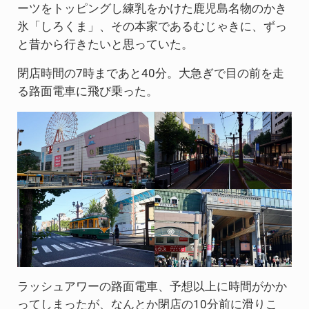
ーツをトッピングし練乳をかけた鹿児島名物のかき
氷「しろくま」、その本家であるむじゃきに、ずっ
と昔から行きたいと思っていた。
閉店時間の7時まであと40分。大急ぎで目の前を走
る路面電車に飛び乗った。
ラッシュアワーの路面電車、予想以上に時間がかか
ってしまったが、なんとか閉店の10分前に滑りこ