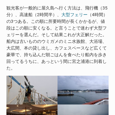
観光客が一般的に屋久島へ行く方法は、飛行機（35
分）、高速船（2時間半）、
大型フェリー
（4時間）
の3つある。この順に所要時間が長くかかるが、値
段はこの順に安くなる。と言うことで迷わず大型フ
ェリーを選んだ。そして結果これが大正解だった。
船内は古いもののウミガメのミニ水族館、大浴場、
大広間、本の貸し出し、カフェスペースなど広くて
豪華で、持ち込んだ朝ごはんを食べたり船内を歩き
回ってるうちに、あっという間に宮之浦港に到着し
た。