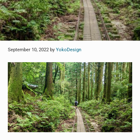
September 10, 2022
by
YokoDesign