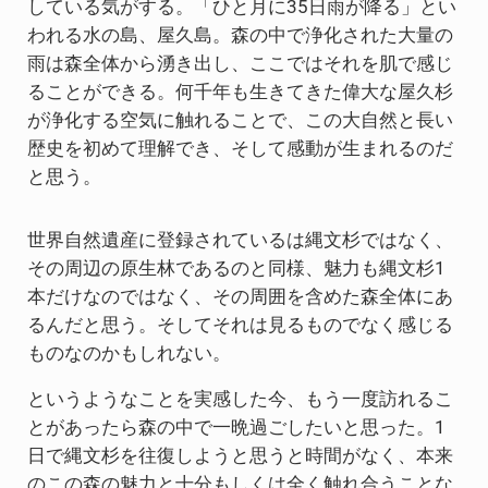
している気がする。「ひと月に35日雨が降る」とい
われる水の島、屋久島。森の中で浄化された大量の
雨は森全体から湧き出し、ここではそれを肌で感じ
ることができる。何千年も生きてきた偉大な屋久杉
が浄化する空気に触れることで、この大自然と長い
歴史を初めて理解でき、そして感動が生まれるのだ
と思う。
世界自然遺産に登録されているは縄文杉ではなく、
その周辺の原生林であるのと同様、魅力も縄文杉1
本だけなのではなく、その周囲を含めた森全体にあ
るんだと思う。そしてそれは見るものでなく感じる
ものなのかもしれない。
というようなことを実感した今、もう一度訪れるこ
とがあったら森の中で一晩過ごしたいと思った。1
日で縄文杉を往復しようと思うと時間がなく、本来
のこの森の魅力と十分もしくは全く触れ合うことな