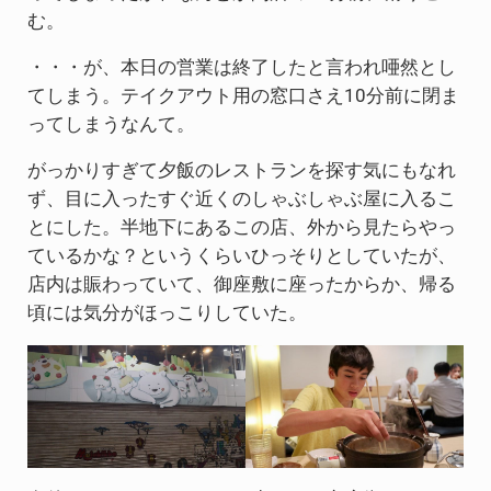
む。
・・・が、本日の営業は終了したと言われ唖然とし
てしまう。テイクアウト用の窓口さえ10分前に閉ま
ってしまうなんて。
がっかりすぎて夕飯のレストランを探す気にもなれ
ず、目に入ったすぐ近くのしゃぶしゃぶ屋に入るこ
とにした。半地下にあるこの店、外から見たらやっ
ているかな？というくらいひっそりとしていたが、
店内は賑わっていて、御座敷に座ったからか、帰る
頃には気分がほっこりしていた。