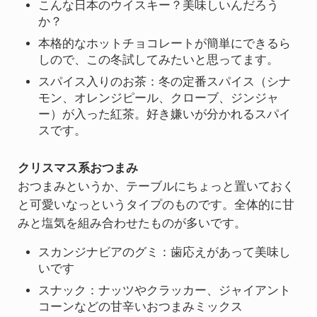
こんな日本のウイスキー？美味しいんだろう
か？
本格的なホットチョコレートが簡単にできるら
しので、この冬試してみたいと思ってます。
スパイス入りのお茶：冬の定番スパイス（シナ
モン、オレンジピール、クローブ、ジンジャ
ー）が入った紅茶。好き嫌いが分かれるスパイ
スです。
クリスマス系おつまみ
おつまみというか、テーブルにちょっと置いておく
と可愛いなっというタイプのものです。全体的に甘
みと塩気を組み合わせたものが多いです。
スカンジナビアのグミ：歯応えがあって美味し
いです
スナック：ナッツやクラッカー、ジャイアント
コーンなどの甘辛いおつまみミックス