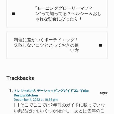
Previous Post:
“モーニンググローリーマフィ
ン”って知ってる？ヘルシー＆おし
ゃれな朝食にぴったり！
Next Post:
料理に差がつくポーチドエッグ！
失敗しないコツととっておきの使
い方
Reader Interactions
Trackbacks
トレジョのホリデーショッピングガイド'22 - Yoko
says:
Design Kitchen
December 4, 2022 at 10:36 pm
[…] そこでここでは2年前のガイドに載っていな
い商品だけをいくつか紹介し、あとは去年のこ