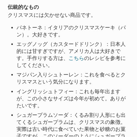
伝統的なもの
クリスマスには欠かせない商品です。
パネトーネ：イタリアのクリスマスケーキ（パ
ン）。大好きです。
エッグノッグ（カスタードドリンク）：日本人
的には甘すぎですが、アメリカ人は大好きで
す。手作りする方は、
こちら
のレシピを参考に
してください。
マジパン入りシュトーレン：これを食べるとク
リスマスという気分になります。
イングリッシュトフィー：これも毎年出ます
が、この小さなサイズは今年が初めて。ありが
たいです。
シュガープラムソーダ：くるみ割り人形にも出
てくるシュガープラムは、クリスマスの象徴。
実際は古い時代に食べていた果物と砂糖のお菓
子ですが、このソーダーのようにシュガープラ