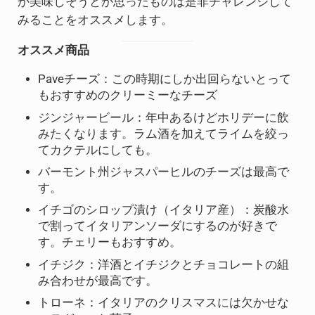
か美味しそうとか思ったものは是非チャレンジして
みることをオススメします。
オススメ商品
Paveチーズ：この時期にしか出回らないとって
もおすすめのクリーミーなチーズ
ジンジャービール：年中あるけどホリデーに飲
みたくなります。ラム酒を加えてライムを絞っ
てカクテルにしても。
バーモント州ジャスパーヒルのチーズは最高で
す。
イチゴのシロップ漬け（イタリア産）：炭酸水
で割ってイタリアンソーダにするのが好きで
す。チェリーもおすすめ。
イチジク：洋酒とイチジクとチョコレートの組
み合わせが最高です。
トローネ：イタリアのクリスマスには欠かせな