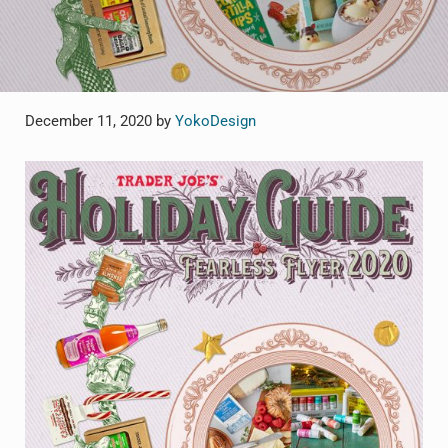
December 11, 2020
by
YokoDesign