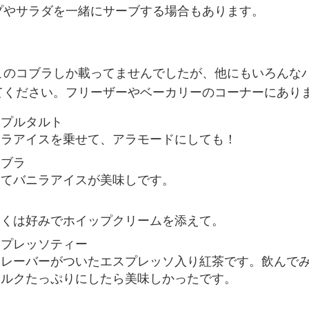
プやサラダを一緒にサーブする場合もあります。
このコブラしか載ってませんでしたが、他にもいろんな
てください。フリーザーやベーカリーのコーナーにあり
ップルタルト
ニラアイスを乗せて、アラモードにしても！
コブラ
めてバニラアイスが美味しです。
イ
しくは好みでホイップクリームを添えて。
スプレッソティー
フレーバーがついたエスプレッソ入り紅茶です。飲んで
ミルクたっぷりにしたら美味しかったです。