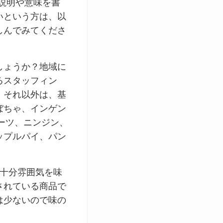
説明や意味を書
いという方は、以
しんでみてくださ
しょうか？地域に
るスタッフィン
。それ以外は、基
ぼちゃ、インゲン
ーツ、ニンジン、
ップルパイ、パン
で十分雰囲気を味
されている商品で
は少ないので味の
。