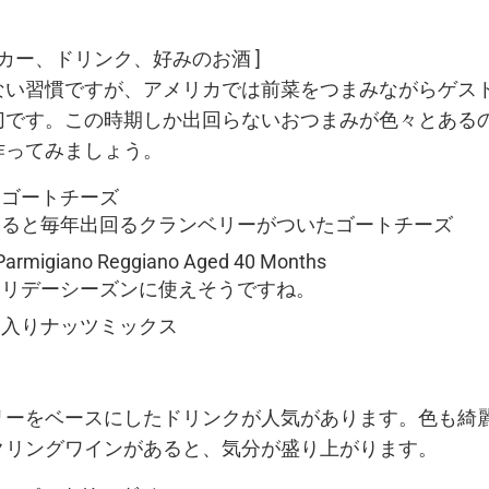
ッカー、ドリンク、好みのお酒 ]
ない習慣ですが、アメリカでは前菜をつまみながらゲス
切です。この時期しか出回らないおつまみが色々とある
作ってみましょう。
ーゴートチーズ
なると毎年出回るクランベリーがついたゴートチーズ
 Parmigiano Reggiano Aged 40 Months
ホリデーシーズンに使えそうですね。
ー入りナッツミックス
リーをベースにしたドリンクが人気があります。色も綺
クリングワインがあると、気分が盛り上がります。