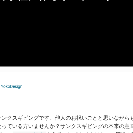
y
YokoDesign
サンクスギビングです。他人のお祝いごとと思いながら
なっている方いませんか？サンクスギビングの本来の意