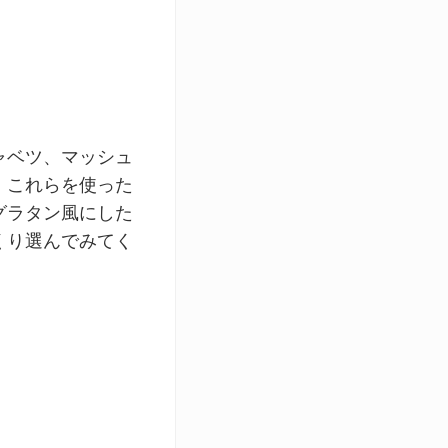
ャベツ、マッシュ
、これらを使った
グラタン風にした
くり選んでみてく