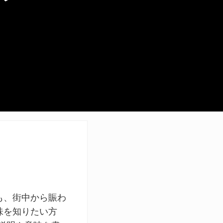
も、街中から賑わ
味を知りたい方