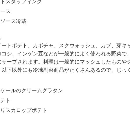
ッドスタッフィング
ソース
ーソース冷蔵
ュ
イートポテト、カボチャ、スクウォッシュ、カブ、芽キ
ロコシ、インゲン豆などが一般的によく使われる野菜で
にサーブされます。料理は一般的にマッシュしたものや
。以下以外にも冷凍副菜商品がたくさんあるので、じっ
とケールのクリームグラタン
ポテト
入りスカロップポテト