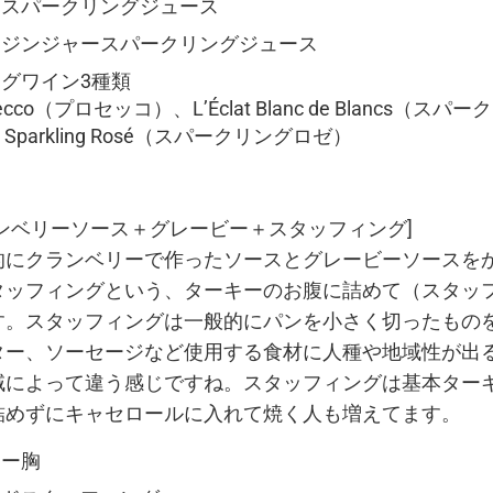
ースパークリングジュース
ージンジャースパークリングジュース
グワイン3種類
rosecco（プロセッコ）、L’Éclat Blanc de Blancs（ス
t Sparkling Rosé（スパークリングロゼ）
ンベリーソース＋グレービー＋スタッフィング]
的にクランベリーで作ったソースとグレービーソースを
タッフィングという、ターキーのお腹に詰めて（スタッ
す。スタッフィングは一般的にパンを小さく切ったもの
ター、ソーセージなど使用する食材に人種や地域性が出
域によって違う感じですね。スタッフィングは基本ター
詰めずにキャセロールに入れて焼く人も増えてます。
キー胸