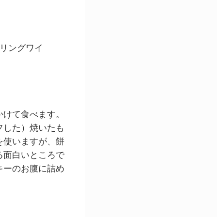
パークリングワイ
かけて食べます。
フした）焼いたも
を使いますが、餅
る面白いところで
キーのお腹に詰め