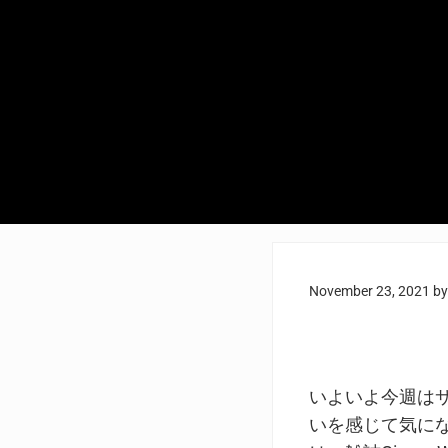
November 23, 2021
b
いよいよ今週は
いを感じて気に