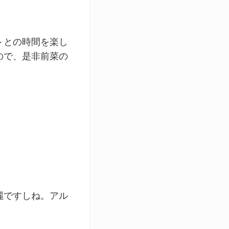
トとの時間を楽し
ので、是非前菜の
麗ですしね。アル