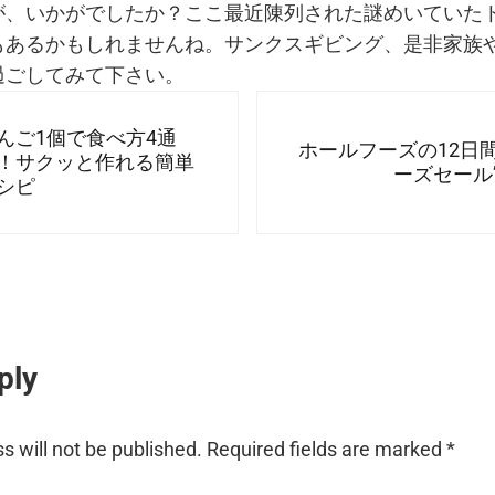
が、いかがでしたか？ここ最近陳列された謎めいていた
もあるかもしれませんね。サンクスギビング、是非家族
過ごしてみて下さい。
Next Post:
んご1個で食べ方4通
ホールフーズの12日
！サクッと作れる簡単
ーズセール’
シピ
nteractions
ply
s will not be published.
Required fields are marked
*