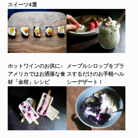
スイーツ4選
ホットワインのお供に♪
メープルシロップをプラ
アメリカではお洒落な食
スするだけのお手軽ヘル
材「金柑」レシピ
シーデザート！