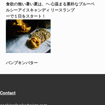
食欲の無い暑い夏は、ヘ
心温まる素朴なブルーベ
ルシーアイスキャンディ
リースランプ
ーで１日をスタート！
パンプキンバター
Contact