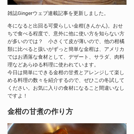
雑誌Gingerウェブ連載記事を更新しました。
冬になると出回る可愛らしい金柑(きんかん)。おせ
ちで食べる程度で、意外に他に使い方を知らない方
が多いのでは？ 小さくて皮が薄いので、他の柑橘
類に比べると扱いがずっと簡単な金柑は、アメリカ
ではお洒落な食材として、​​デザート、サラダ、肉料
理などあらゆる料理に使われています。
今日は簡単にできる金柑の甘煮とアレンジして楽し
める料理の数々を紹介するので、ぜひこの冬試して
ください。お気に入りの食材になること間違いなし
ですよ！
金柑の甘煮の作り方