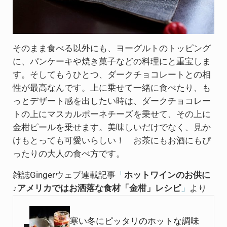
そのまま食べる以外にも、ヨーグルトのトッピング
に、パンケーキや焼き菓子などの料理にと重宝しま
す。そしてもうひとつ、​ダークチョコレートとの相
性が最高なんです。上に乗せて一緒に食べたり、も
っとデザート感を出したい時は、ダークチョコレー
トの上にマスカルポーネチーズを乗せて、その上に
金柑ピールを乗せます。美味しいだけでなく、見か
けもとっても可愛いらしい！ お茶にもお酒にもぴ
ったりの大人の食べ方です。​
雑誌Gingerウェブ連載記事
「
ホットワインのお供に
♪アメリカではお洒落な食材「金柑」レシピ
」
より
Previous Post:
寒い冬にピッタリのホットな調味