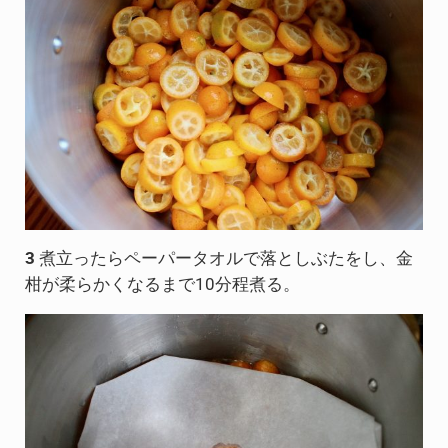
3
煮立ったら​​​​​​​ペーパータオルで落としぶたをし、金
柑が柔らかくなるまで10​分程​煮る​。