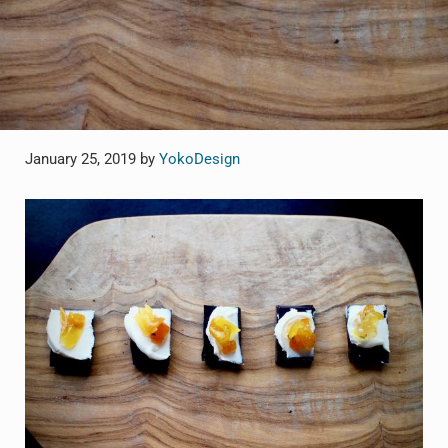
January 25, 2019
by
YokoDesign