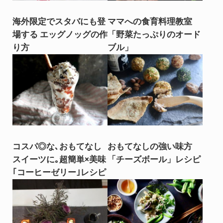
海外限定でスタバにも登
ママへの食育料理教室
場する エッグノッグの作
「野菜たっぷりのオード
り方
ブル」
コスパ◎な､おもてなし
おもてなしの強い味方
スイーツに｡超簡単×美味
「チーズボール」レシピ
｢コーヒーゼリー｣レシピ