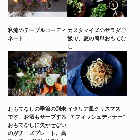
私流のテーブルコーディ
カスタマイズのサラダご
ネート
飯で、夏の簡単おもてな
し
おもてなしの季節の到来
イタリア風クリスマス
です。お酒もサーブする
”７フィッシュディナー”
おもてなしに欠かせない
のがチーズプレート。高