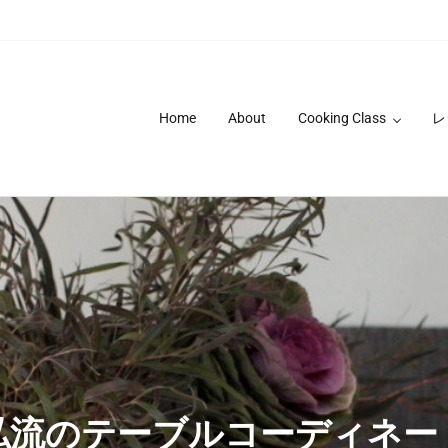
Home
About
Cooking Class
レ
私流のテーブルコーディネー