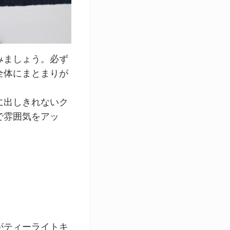
みましょう。必ず
全体にまとまりが
に出しきれないク
で雰囲気をアッ
がティーライトキ