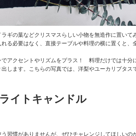
イラギの葉などクリスマスらしい小物を無造作に置いて
入れる必要はなく、直接テーブルや料理の横に置くと、
ンでアクセントやリズムをプラス！ 料理だけでは十分
り出します。こちらの写真では、洋梨やユーカリプタス
ーライトキャンドル
使う習慣がありませんが、ぜひチャレンジしてほしいの