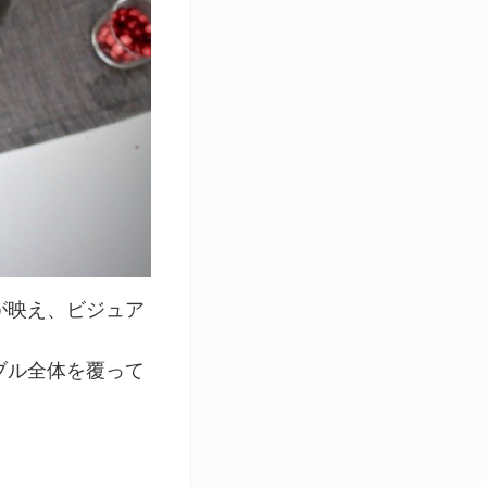
が映え、ビジュア
ブル全体を覆って