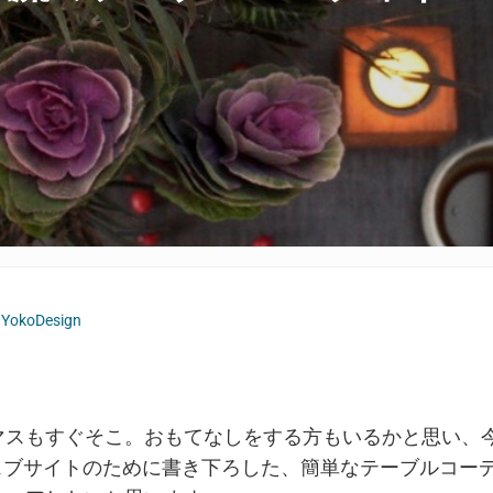
y
YokoDesign
マスもすぐそこ。おもてなしをする方もいるかと思い、
のウェブサイトのために書き下ろした、簡単なテーブルコー