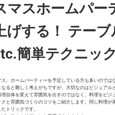
スマスホームパー
上げする！ テーブ
tc.簡単テクニッ
マス。ホームパーティーを予定している方も多いのでは
となると難しく考えがちですが、大切なのはビジュアル
料理自体を変えて雰囲気を出すのではなく、料理をビジ
ックと雰囲気づくりのコツをご紹介します。同じ料理が
したトリックです。