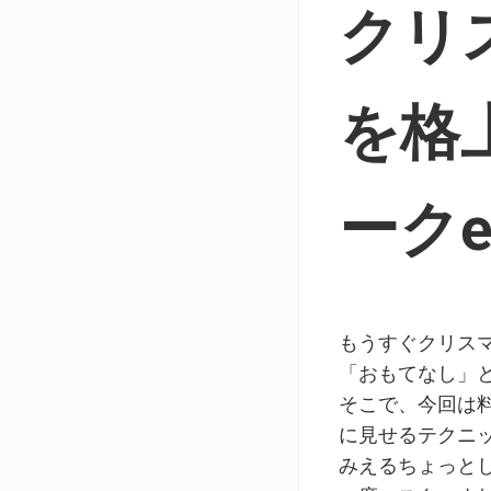
クリ
を格
ークe
もうすぐクリス
「おもてなし」
そこで、今回は
に見せるテクニ
みえるちょっと