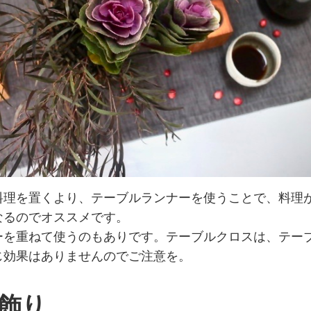
料理を置くより、テーブルランナーを使うことで、料理
なるのでオススメです。
ーを重ねて使うのもありです。テーブルクロスは、テー
じ効果はありませんのでご注意を。
の飾り