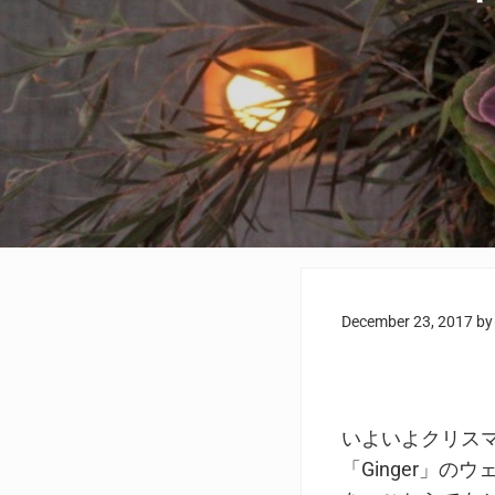
December 23, 2017
b
いよいよクリス
「Ginger」