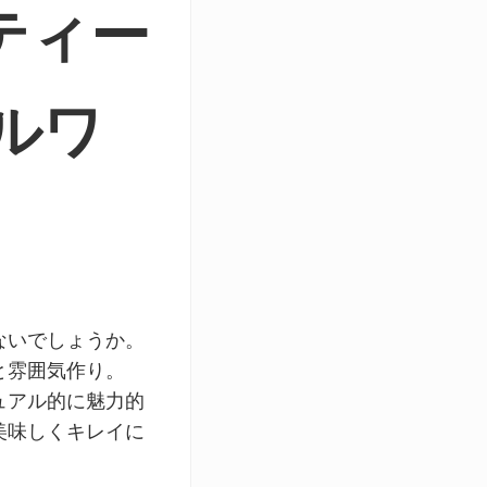
ティー
ルワ
ク
ないでしょうか。
と雰囲気作り。
ュアル的に魅力的
美味しくキレイに