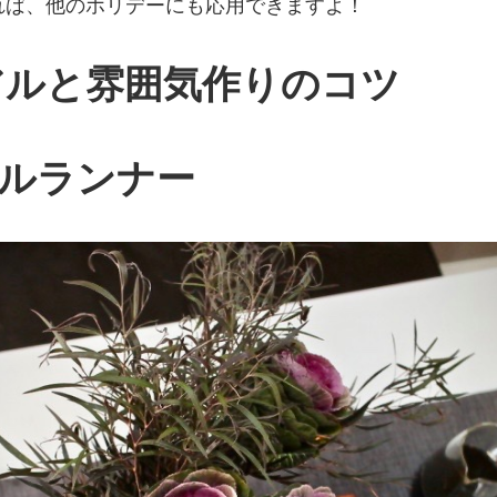
れば、他のホリデーにも応用できますよ！
アルと雰囲気作りのコツ
ブルランナー