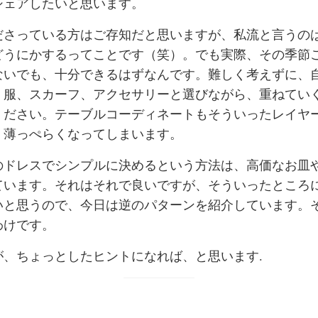
シェアしたいと思います。
ださっている方はご存知だと思いますが、私流と言うの
どうにかするってことです（笑）。でも実際、その季節
ないでも、十分できるはずなんです。難しく考えずに、
、服、スカーフ、アクセサリーと選びながら、重ねてい
ください。テーブルコーディネートもそういったレイヤ
、薄っぺらくなってしまいます。
のドレスでシンプルに決めるという方法は、高価なお皿
ています。それはそれで良いですが、そういったところ
いと思うので、今日は逆のパターンを紹介しています。
わけです。
が、ちょっとしたヒントになれば、と思います.