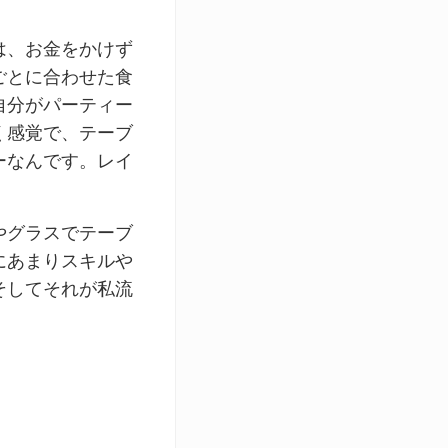
は、お金をかけず
ごとに合わせた食
自分がパーティー
く感覚で、テーブ
ーなんです。レイ
やグラスでテーブ
にあまりスキルや
そしてそれが私流