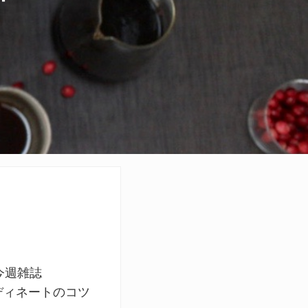
今週雑誌
ディネートのコツ