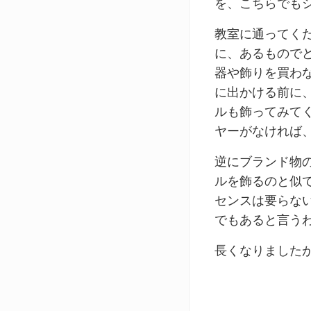
を、こちらでも
教室に通ってく
に、あるもので
器や飾りを買わ
に出かける前に
ルも飾ってみて
ヤーがなければ
逆にブランド物
ルを飾るのと似
センスは要らな
でもあると言う
長くなりました