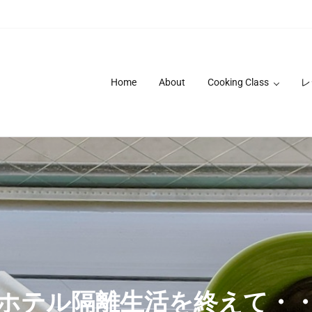
Home
About
Cooking Class
レ
ホテル隔離生活を終えて・