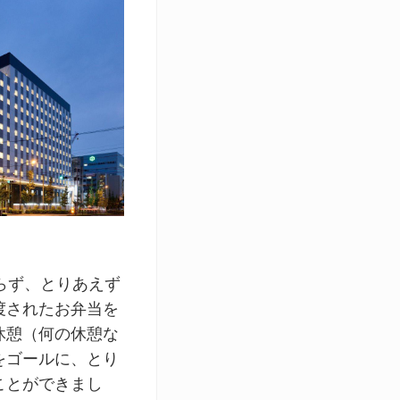
らず、とりあえず
渡されたお弁当を
休憩（何の休憩な
をゴールに、とり
ことができまし