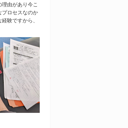
の理由があり今こ
なプロセスなのか
な経験ですから、