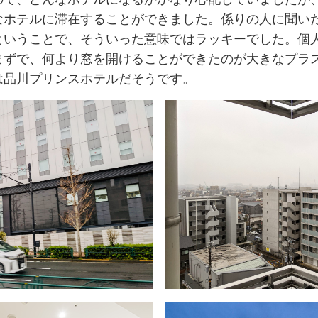
なホテルに滞在することができました。係りの人に聞い
ということで、そういった意味ではラッキーでした。個
まずで、何より窓を開けることができたのが大きなプラ
は品川プリンスホテルだそうです。