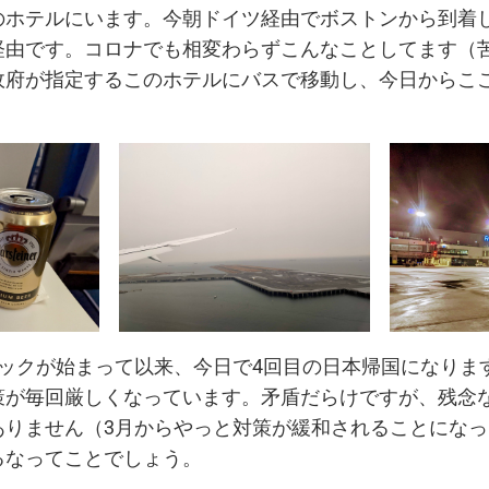
のホテルにいます。今朝ドイツ経由でボストンから到着
経由です。コロナでも相変わらずこんなことしてます（
政府が指定するこのホテルにバスで移動し、今日からこ
ミックが始まって以来、今日で4回目の日本帰国になりま
策が毎回厳しくなっています。矛盾だらけですが、残念
ありません（3月からやっと対策が緩和されることにな
るなってことでしょう。