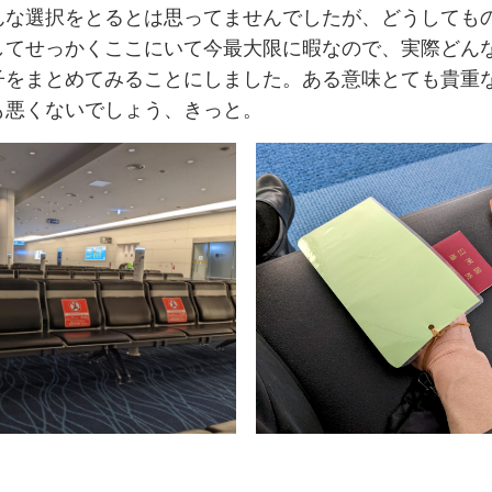
んな選択をとるとは思ってませんでしたが、どうしても
してせっかくここにいて今最大限に暇なので、実際どん
子をまとめてみることにしました。ある意味とても貴重
も悪くないでしょう、きっと。