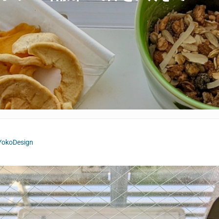
YokoDesign