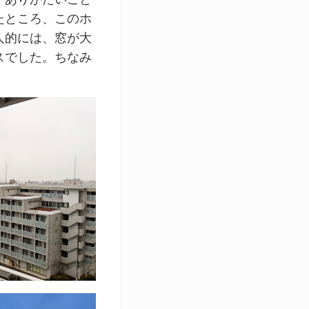
たところ、このホ
人的には、窓が大
スでした。ちなみ