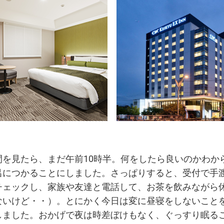
間を見たら、まだ午前10時半。何をしたら良いのかわか
呂につかることにしました。さっぱりすると、受付で手
チェックし、家族や友達と電話して、お茶を飲みながら
ないけど・・）。とにかく今日は変に昼寝をしないこと
しました。おかげで夜は時差ぼけもなく、ぐっすり眠る