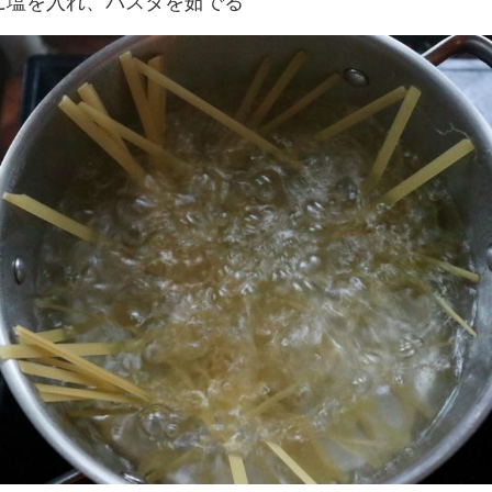
湯に塩を入れ、パスタを茹でる