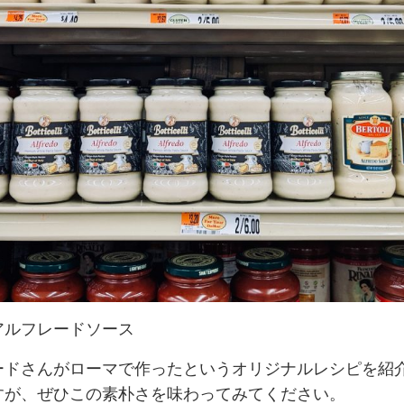
アルフレードソース
ードさんがローマで作ったというオリジナルレシピを紹
すが、ぜひこの素朴さを味わってみてください。