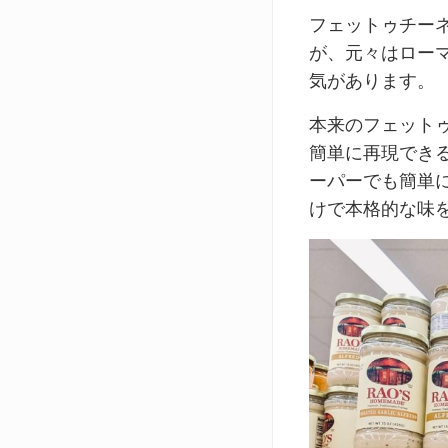
フェットゥチー
が、元々はロー
気があります。
本来のフェット
簡単に再現でき
ーパーでも簡単
けで本格的な味