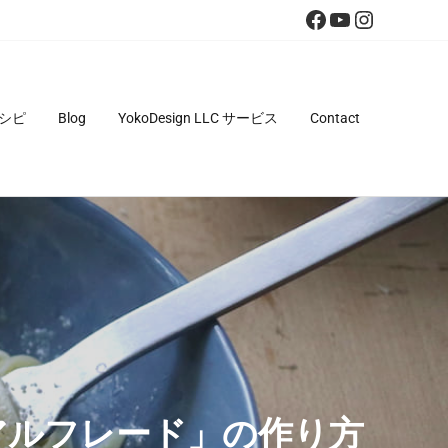
Facebook
YouTube
Instagra
シピ
Blog
YokoDesign LLC サービス
Contact
アルフレード」の作り方