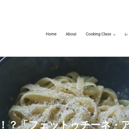
Home
About
Cooking Class
レ
！？「フェットゥチーネ・