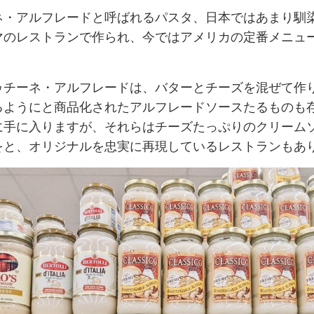
ネ・アルフレードと呼ばれるパスタ、日本ではあまり馴
マのレストランで作られ、今ではアメリカの定番メニュ
ゥチーネ・アルフレードは、バターとチーズを混ぜて作
るようにと商品化されたアルフレードソースたるものも
に手に入りますが、それらはチーズたっぷりのクリーム
をと、オリジナルを忠実に再現しているレストランもあ