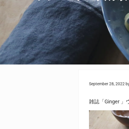
September 28, 2022
b
雑誌「Ginger 