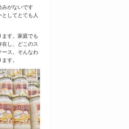
染みがないです
ーとしてとても人
ります。家庭でも
存在し、どこのス
ソース。そんなわ
ります。