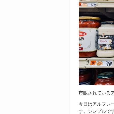
市販されている
今日はアルフレ
す。シンプルで