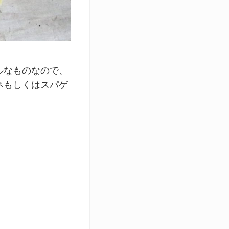
ルなものなので、
ネもしくはスパゲ