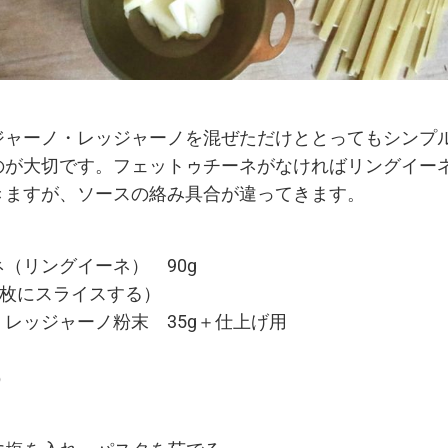
ジャーノ・レッジャーノを混ぜただけととってもシンプ
のが大切です。フェットゥチーネがなければリングイー
きますが、ソースの絡み具合が違ってきます。
（リングイーネ） 90g
数枚にスライスする）
レッジャーノ粉末 35g＋仕上げ用
う