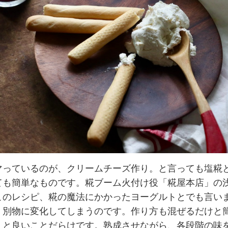
マっているのが、クリームチーズ作り。と言っても塩糀
ても簡単なものです。糀ブーム火付け役「糀屋本店」の
このレシピ、糀の魔法にかかったヨーグルトとでも言い
く別物に変化してしまうのです。作り方も混ぜるだけと
、と良いことだらけです。熟成させながら、各段階の味