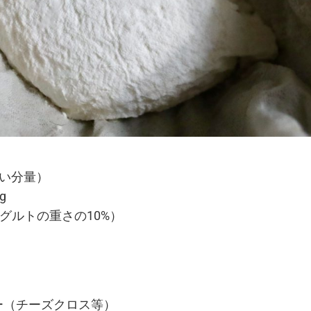
い分量）
g
ーグルトの重さの10%）
ー（チーズクロス等）