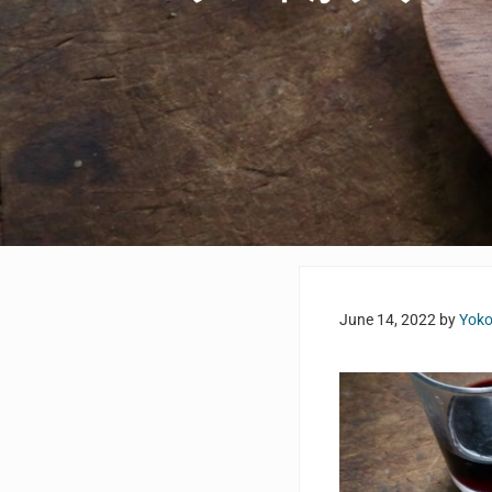
June 14, 2022
by
Yoko