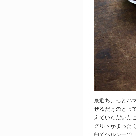
最近ちょっとハ
ぜるだけのとっ
えていただいた
グルトがまった
的でヘルシーで