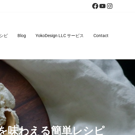
Facebook
YouTube
Instagra
シピ
Blog
YokoDesign LLC サービス
Contact
を味わえる簡単レシピ