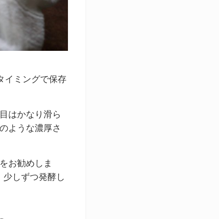
タイミングで保存
日目はかなり滑ら
ズのような濃厚さ
とをお勧めしま
。少しずつ発酵し