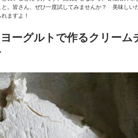
こと。皆さん、ぜひ一度試してみませんか？ 美味しい
られますよ！
とヨーグルトで作るクリーム
方