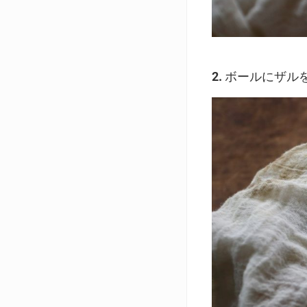
2.
ボールにザル