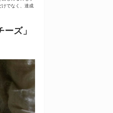
だけでなく、達成
チーズ」