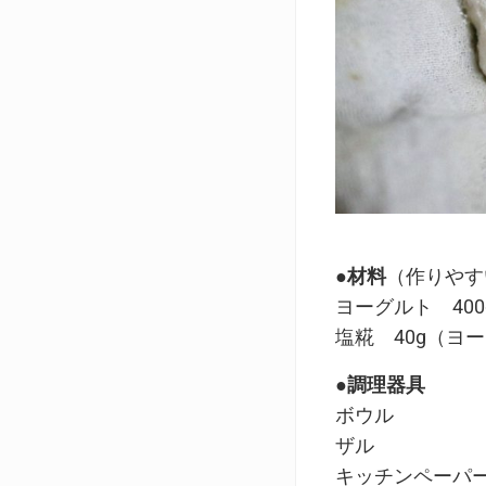
●材料
（作りやす
ヨーグルト 400
塩糀 40g（ヨ
●調理器具
ボウル
ザル
キッチンペーパ