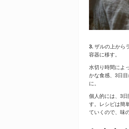
3.
ザルの上からラ
容器に移す。
水切り時間によ
かな食感、3日
に。
個人的には、3
す。レシピは簡
ていくので、味