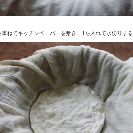
を重ねてキッチンペーパーを敷き、
1
を入れて水切りす