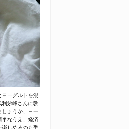
とヨーグルトを混
浅利妙峰さんに教
ましょうか、ヨー
簡単なうえ、経済
を楽しめるのも手