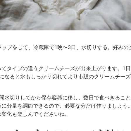
ップをして、冷蔵庫で1晩〜3日、水切りする。好みの
ってタイプの違うクリームチーズが出来上がります。1
目になると水もしっかり切れてより市販のクリームチー
日間水切りしてから保存容器に移し、数日で食べきるこ
単に分量を調節できるので、必要な分だけ作りましょう
の変化も楽しんでくださいね。