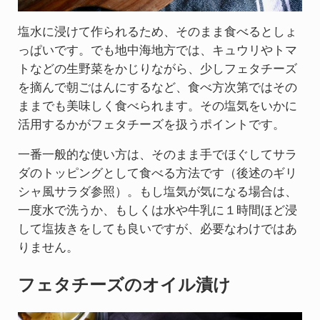
塩水に浸けて作られるため、そのまま食べるとしょ
っぱいです。でも地中海地方では、キュウリやトマ
トなどの生野菜をかじりながら、少しフェタチーズ
を摘んで朝ごはんにするなど、食べ方次第ではその
ままでも美味しく食べられます。その塩気をいかに
活用するかがフェタチーズを扱うポイントです。
一番一般的な使い方は、そのまま手でほぐしてサラ
ダのトッピングとして食べる方法です（後述のギリ
シャ風サラダ参照）。もし塩気が気になる場合は、
一度水で洗うか、もしくは水や牛乳に１時間ほど浸
して塩抜きをしても良いですが、必要なわけではあ
りません。
フェタチーズのオイル漬け