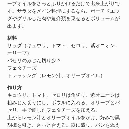
ーブオイルをさっとふりかけるだけで出来上がりで
す。サラダをメイン料理にするなら、ポーチドエッ
グやグリルした肉や魚介類を乗せるとボリュームが
出ます。
材料
サラダ（キュウリ、トマト、セロリ、紫オニオン、
オリーブ）
パセリのみじん切り少々
フェタチーズ
ドレッシング（レモン汁、オリーブオイル）
作り方
キュウリ、トマト、セロリは角切り、紫オニオンは
粗みじん切りにし、ボウルに入れる。オリーブとパ
セリ、手で崩したフェタチーズを加える。
上からレモン汁とオリーブオイルをかけ、好みで黒
胡椒を引き、さっと合える。器に盛り、パンを添え