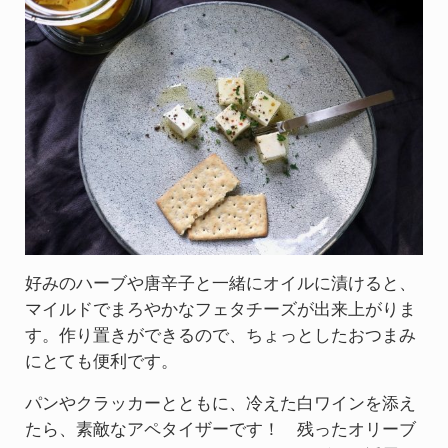
好みのハーブや唐辛子と一緒にオイルに漬けると、
マイルドでまろやかなフェタチーズが出来上がりま
す。作り置きができるので、ちょっとしたおつまみ
にとても便利です。
パンやクラッカーとともに、冷えた白ワインを添え
たら、素敵なアペタイザーです！ 残ったオリーブ