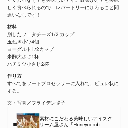
たく入れなくても美味しいです。野菜がとても美味
しく食べられるので、レパートリーに加わること間
違いなしです！
材料
崩したフェタチーズ1/2 カップ
玉ねぎ小1/4個
ヨーグルト1/2カップ
米酢大さじ1杯
ハチミツ小さじ2杯
作り方
すべてをフードプロセッサーに入れて、ピュレ状に
する。
文・写真／ブライデン陽子
Previous Post:
素材にこだわる美味しいアイスク
リーム屋さん「Honeycomb