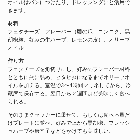
オイルはパンにつけたり、ドレッシングにと活用で
きます。
材料
フェタチーズ、フレーバー（鷹の爪、ニンニク、黒
胡椒粒、好みの生ハーブ、レモンの皮）、オリーブ
オイル
作り方
フェタチーズを角切りにし、好みのフレーバー材料
とともに瓶に詰め、ヒタヒタになるまでオリーブオ
イルを加える。室温で3〜4時間マリネしてから、冷
蔵庫で保存する。翌日から２週間ほど美味しく食べ
られる。
そのままクラッカーに乗せて、もしくは食べる量だ
けプレートに並べ、好みで上から黒胡椒、フレッシ
ュハーブや唐辛子などをかけても美味しい。