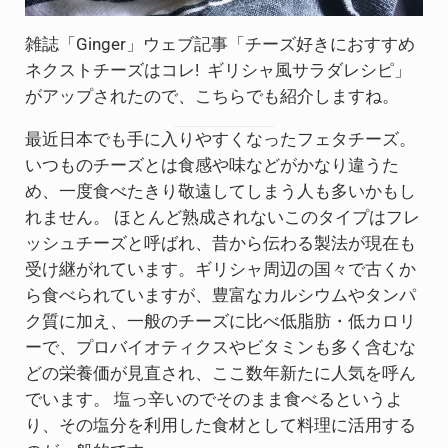
雑誌「Ginger」ウェブ記事「チーズ好きにおすすめ
ネクストチーズはコレ! ギリシャ風サラダレシピ」
がアップされたので、こちらでも紹介しますね。
最近日本でも手に入りやすくなったフェタチーズ。
いつものチーズとは食感や味などがかなり違うた
め、一度食べたきり敬遠してしまう人も多いかもし
れません。 ほとんど熟成されないこのタイプはフレ
ッシュチーズと呼ばれ、昔から伝わる製法が現在も
受け継がれています。ギリシャ周辺の国々で古くか
ら食べられていますが、豊富なカルシウムやタンパ
ク質に加え、一般のチーズに比べ低脂肪・低カロリ
ーで、プロバイオティクスやビタミンも多く含むな
どの栄養価が見直され、ここ数年新たに人気を呼ん
でいます。 塩っ辛いのでそのまま食べるというよ
り、その塩分を利用した食材として料理に活用する