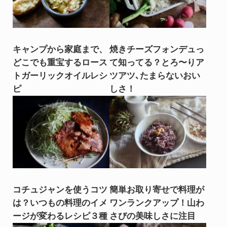
キャンプから家庭まで、
焼きチーズフォンデュっ
どこでも重宝するロース
て知ってる？とろ〜りア
トガーリックオイルレシ
ツアツ､たまらないおい
ピ
しさ！
コチュジャンを使うコツ
簡単お取り寄せで料理が
は？いつもの料理のイメ
ワンランクアップ！山わ
ージが変わるレシピ３種
さびの美味しさに注目