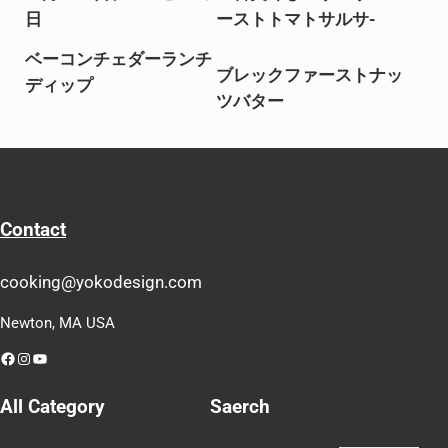
日
ーストトマトサルサ-
ベーコンチェダーランチ
ブレックファーストナッ
ディップ
ツバター
Contact
cooking@yokodesign.com
Newton, MA USA
Facebook
Instagram
YouTube
All Category
Saerch