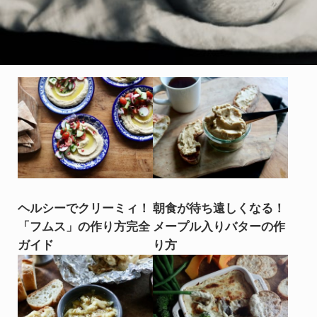
ヘルシーでクリーミィ！
朝食が待ち遠しくなる！
「フムス」の作り方完全
メープル入りバターの作
ガイド
り方