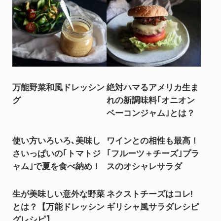
万能野菜和風ドレッシン
絶対ハマるアメリカ生ま
グ
れの新調味料｢オニオン
ベーコンジャム｣とは？
使い方いろいろ､美味し
ワインとの相性も最高！
さいっぱいの｢トマトジ
｢フルーツ＋チーズ｣プラ
ャム｣で夏を食べ納め！
スのオシャレサラダ
生が美味しい意外な野菜
ネクストチーズはコレ!
とは？【万能ドレッシン
ギリシャ風サラダレシピ
グレシピ】