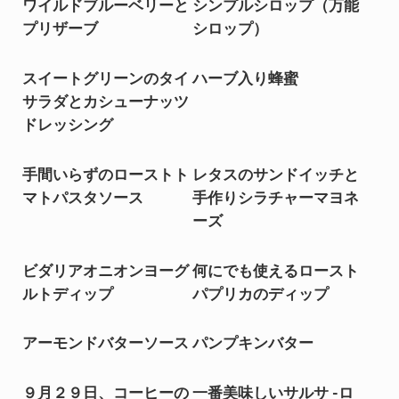
ワイルドブルーベリーと
シンプルシロップ（万能
プリザーブ
シロップ）
スイートグリーンのタイ
ハーブ入り蜂蜜
サラダとカシューナッツ
ドレッシング
手間いらずのローストト
レタスのサンドイッチと
マトパスタソース
手作りシラチャーマヨネ
ーズ
ビダリアオニオンヨーグ
何にでも使えるロースト
ルトディップ
パプリカのディップ
アーモンドバターソース
パンプキンバター
９月２９日、コーヒーの
一番美味しいサルサ -ロ