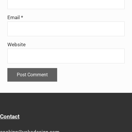
Email
*
Website
Contact