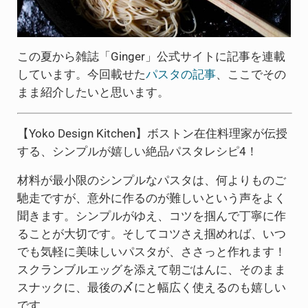
この夏から雑誌「Ginger」公式サイトに記事を連載
しています。今回載せた
パスタの記事
、ここでその
まま紹介したいと思います。
【Yoko Design Kitchen】ボストン在住料理家が伝授
する、シンプルが嬉しい絶品パスタレシピ4！
材料が最小限のシンプルなパスタは、何よりものご
馳走ですが、意外に作るのが難しいという声をよく
聞きます。シンプルがゆえ、コツを掴んで丁寧に作
ることが大切です。そしてコツさえ掴めれば、いつ
でも気軽に美味しいパスタが、ささっと作れます！
スクランブルエッグを添えて朝ごはんに、そのまま
スナックに、最後の〆にと幅広く使えるのも嬉しい
です。