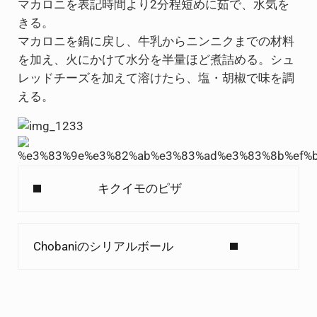
マカロニを表記時間より2分程短めに茹で、水気を
きる。
マカロニを鍋に戻し、牛乳からニンニクまでの材料
を加え、火にかけて水分を半量ほど煮詰める。シュ
レッドチーズを加えて溶けたら、塩・胡椒で味を調
える。
Previous Post:
キクイモのピザ
Next Post:
Chobaniのシリアルボール
Reader Interactions