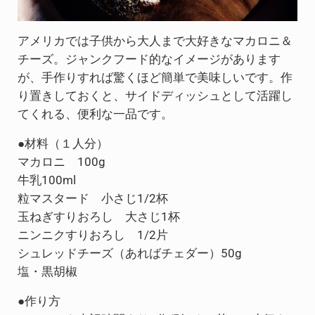
アメリカでは子供から大人まで大好きなマカロニ＆
チーズ。ジャンクフード的なイメージがあります
が、手作りすれば驚くほど簡単で美味しいです。作
り置きしておくと、サイドディッシュとして活躍し
てくれる、便利な一品です。
●材料（１人分）
マカロニ 100g
牛乳100ml
粒マスタード 小さじ1/2杯
玉ねぎすりおろし 大さじ1杯
ニンニクすりおろし 1/2片
シュレッドチーズ（あればチェダー）50g
塩・黒胡椒
●作り方