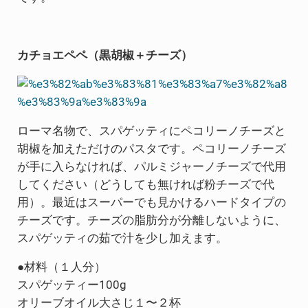
カチョエペペ（黒胡椒＋チーズ）
ローマ名物で、スパゲッティにペコリーノチーズと
胡椒を加えただけのパスタです。ペコリーノチーズ
が手に入らなければ、パルミジャーノチーズで代用
してください（どうしても無ければ粉チーズで代
用）。最近はスーパーでも見かけるハードタイプの
チーズです。チーズの脂肪分が分離しないように、
スパゲッティの茹で汁を少し加えます。
●材料（１人分）
スパゲッティー100g
オリーブオイル大さじ１〜２杯