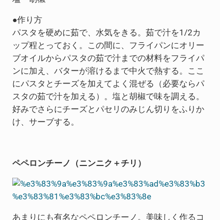
●作り方
パスタを硬めに茹で、水気をきる。茹で汁を1/2カ
ップ程とっておく。この間に、フライパンにオリー
ブオイルからパスタの茹で汁までの材料をフライパ
ンに加え、バターが溶けるまで中火で熱する。ここ
にパスタとチーズを加えてよく混ぜる（必要ならパ
スタの茹で汁を加える）。塩と胡椒で味を調える。
好みでさらにチーズとパセリのみじん切りをふりか
け、サーブする。
ペペロンチーノ（ニンニク＋チリ）
あまりにも有名なペペロンチーノ。美味しく作るコ