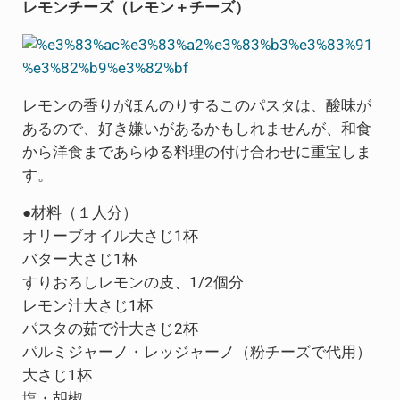
レモンチーズ（レモン＋チーズ）
レモンの香りがほんのりするこのパスタは、酸味が
あるので、好き嫌いがあるかもしれませんが、和食
から洋食まであらゆる料理の付け合わせに重宝しま
す。
●材料（１人分）
オリーブオイル大さじ1杯
バター大さじ1杯
すりおろしレモンの皮、1/2個分
レモン汁大さじ1杯
パスタの茹で汁大さじ2杯
パルミジャーノ・レッジャーノ（粉チーズで代用）
大さじ1杯
塩・胡椒