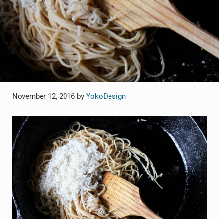
November 12, 2016
by
YokoDesign