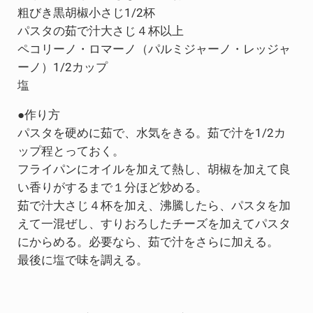
粗びき黒胡椒小さじ1/2杯
パスタの茹で汁大さじ４杯以上
ペコリーノ・ロマーノ（パルミジャーノ・レッジャ
ーノ）1/2カップ
塩
●作り方
パスタを硬めに茹で、水気をきる。茹で汁を1/2カ
ップ程とっておく。
フライパンにオイルを加えて熱し、胡椒を加えて良
い香りがするまで１分ほど炒める。
茹で汁大さじ４杯を加え、沸騰したら、パスタを加
えて一混ぜし、すりおろしたチーズを加えてパスタ
にからめる。必要なら、茹で汁をさらに加える。
最後に塩で味を調える。