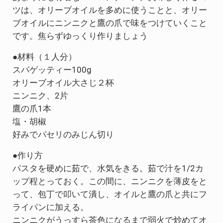
ツは、オリーブオイルを多めに使うことと、オリー
ブオイルにニンニクと鷹の爪で味をつけていくこと
です。焦らずゆっくり作りましょう
●材料（１人分）
スパゲッティー100g
オリーブオイル大さじ２杯
ニンニク、2片
鷹の爪1本
塩・胡椒
好みでパセリのみじん切り
●作り方
パスタを硬めに茹で、水気をきる。茹で汁を1/2カ
ップ程とっておく。この間に、ニンニクを薄皮をと
って、包丁で叩いて潰し、オイルと鷹の爪と共にフ
ライパンに加える。
ニンニクがうっすら茶色になるまで弱火で炒めてオ