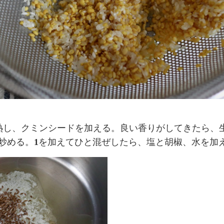
熱し、クミンシードを加える。良い香りがしてきたら、
炒める。
1
を加えてひと混ぜしたら、塩と胡椒、水を加