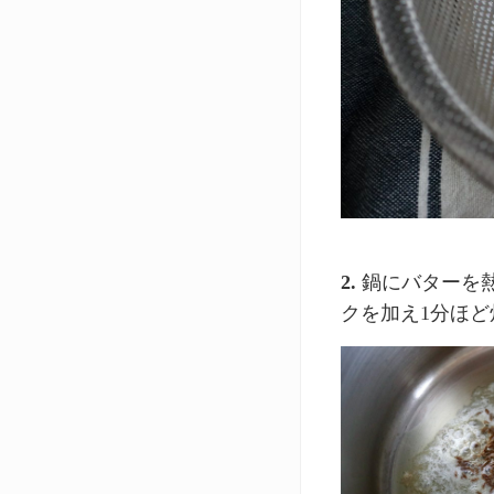
2.
鍋にバターを
クを加え1分ほど