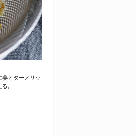
生姜とターメリッ
える。