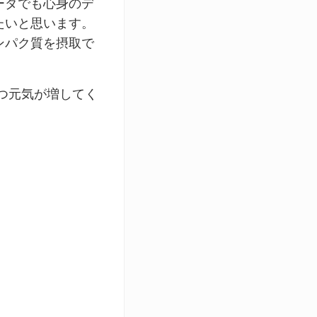
ーダでも心身のデ
たいと思います。
ンパク質を摂取で
つ元気が増してく