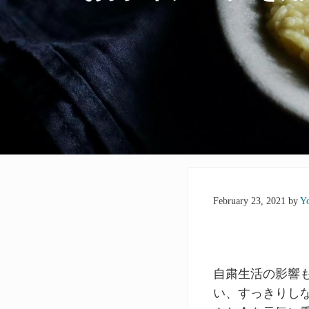
February 23, 2021
by
Y
自粛生活の影響
い、すっきりし