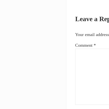
Reader I
Leave a Re
Your email address
Comment
*