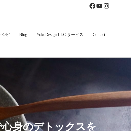
Facebook
YouTube
Instagram
レシピ
Blog
YokoDesign LLC サービス
Contact
で心身のデトックスを