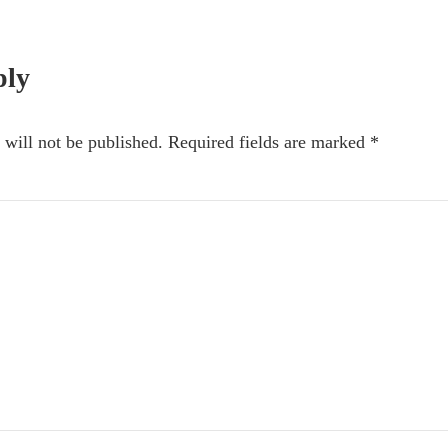
nteractions
ply
 will not be published.
Required fields are marked
*