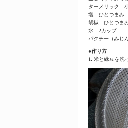
ターメリック 小
塩 ひとつまみ
胡椒 ひとつま
水 2カップ
パクチー（みじ
●作り方
1.
米と緑豆を洗