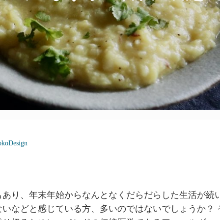
okoDesign
もあり、年末年始からなんとなくだらだらした生活が続
ないなどと感じている方、多いのではないでしょうか？ 