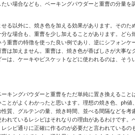
したい場合なども、ベーキングパウダーと重曹の分量を
ませる以外に、焼き色を加える効果があります。そのた
十分な場合も、重曹を少し加えることがあります。どら
いう重曹の特徴を使った良い例であり、逆にシフォンケ
重曹は加えません。重曹は、焼き色が香ばしさが大事な
ダーは、ケーキやビスケットなどに使われるのは、そう
ベーキングパウダーと重曹をただ単純に置き換えること
いことがよくわかったと思います。理想の焼き色、ph値
の性質、グルテンの量、焼き時間、並べる間隔などを考
使われているレシピはそれなりの理由があるわけです。
、レシピ通りに正確に作るのが必要だと言われているの