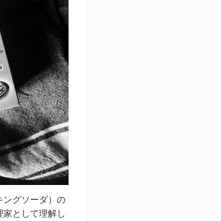
キングソーダ）の
理家として理解し