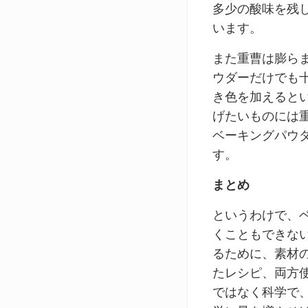
多少の酸味を残
います。
また重曹は膨ら
ウダーだけでも
き色を加えると
げたいものには
ベーキングパウ
す。
まとめ
というわけで、
くこともできな
るために、素材
たレシピ、両方
ではなく科学で