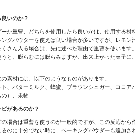
ら良いのか？
ダーか重曹、どちらを使用したら良いかは、使用する材
キングパウダーを使えば良い場合が多いですが、レモン
たくさん入る場合は、先に述べた理由で重曹を使います
使うと、膨らむには膨らみますが、出来上がった菓子に
性の素材には、以下のようなものがあります。
ルト、バターミルク、蜂蜜、ブラウンシュガー、ココア
もの）、果物
シピがあるのか？
ピの場合は重曹を使うのが一般的ですが、この反応から
せるのに十分でない時に、ベーキングパウダーも追加さ