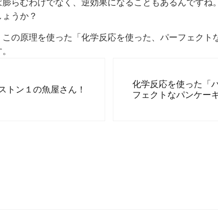
ば膨らむわけでなく、逆効果になることもあるんですね
しょうか？
、この原理を使った「化学反応を使った、パーフェクト
す。
Next Post:
化学反応を使った「
ストン１の魚屋さん！
フェクトなパンケー
nteractions