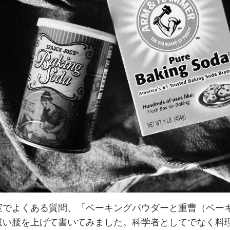
室でよくある質問、「ベーキングパウダーと重曹（ベー
重い腰を上げて書いてみました。科学者としてでなく料