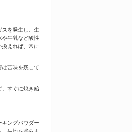
ガスを発生し、生
水や牛乳など酸性
い換えれば、常に
曹は苦味を残して
ど、すぐに焼き始
ーキングパウダー
も、生地を膨らま