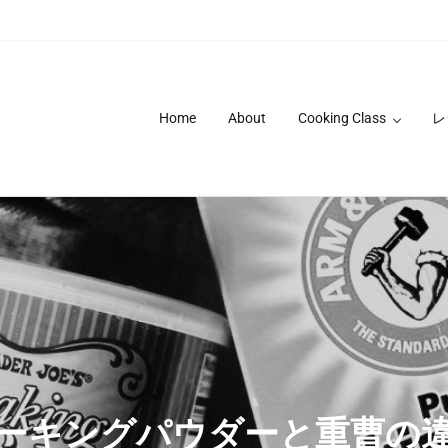
Home
About
Cooking Class
レ
ーキングパウダーと重曹の