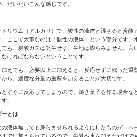
が、だいたいこんな感じです。
ナトリウム（アルカリ）で、酸性の液体と混ざると炭酸
す。ここで大事なのは「酸性の液体」という部分です。
えても、炭酸ガスは発生せず、生地は膨らみません。言
えなければならないということです。
を加えても、必要以上に加えると、反応せずに残った重
すから、適度な分量の重曹を加えることが大切です。
るとすぐに反応してしまうので、焼き菓子を作る場合な
ます。
ダーとは
性の液体無しでも膨らませられるようにしたものが、ベ
がすでに加えられているので、牛乳や水を加えただけで