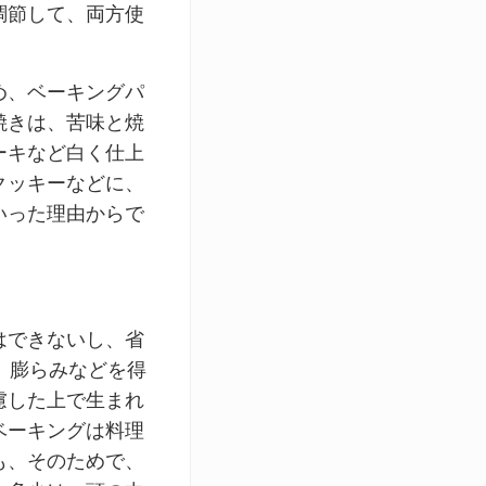
調節して、両方使
め、ベーキングパ
焼きは、苦味と焼
ーキなど白く仕上
クッキーなどに、
いった理由からで
はできないし、省
、膨らみなどを得
慮した上で生まれ
ベーキングは料理
も、そのためで、