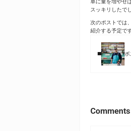
単に量を増やせ
スッキリしたで
次のポストでは
紹介する予定で
Previous Post:
ボ
Reader I
Comments