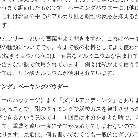
をうまく調節したものです。ベーキングパウダーには他
、これは容器の中でのアルカリ性と酸性の反応を抑える
ます。
ウムフリー」という言葉をよく聞きますが、これはベー
酸の種類についてです。今まで酸の材料としてよく使わ
ム(焼きミョウバン)には、有害なアルミニウムが含まれ
を含まない酸で代用されています。例えば私がよく使う
ーでは、リン酸カルシウムが使用されています。
ィング」ベーキングパウダー
ダーのパッケージによく「ダブルアクティング」とあり
加えることで、別のタイミングで炭酸ガスを発生させる
ができるという意味です。１回目は水分を加えた時で、
とで、重曹と違い一度に全てが反応してしまわないので
なります。最近は、何も書いてなくても一般的にダブル