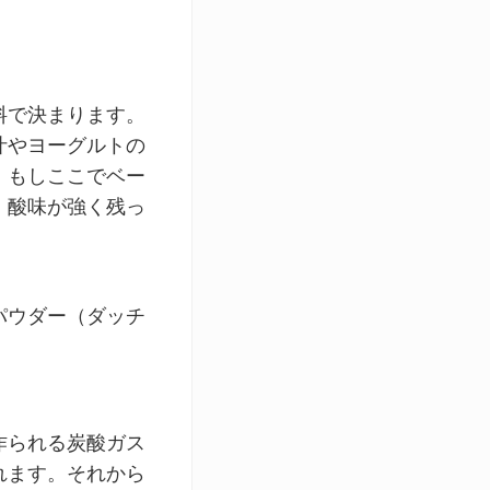
料で決まります。
汁やヨーグルトの
。もしここでベー
、酸味が強く残っ
パウダー（ダッチ
作られる炭酸ガス
れます。それから