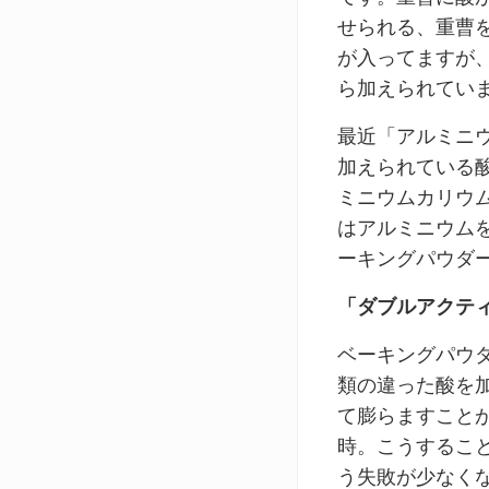
せられる、重曹
が入ってますが
ら加えられてい
最近「アルミニ
加えられている
ミニウムカリウ
はアルミニウム
ーキングパウダ
「ダブルアクテ
ベーキングパウ
類の違った酸を
て膨らますこと
時。こうするこ
う失敗が少なく