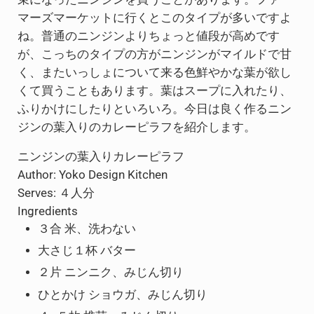
マーズマーケットに行くとこのタイプが多いですよ
ね。普通のニンジンよりちょっと値段が高めです
が、こっちのタイプの方がニンジンがマイルドで甘
く、またいっしょについて来る色鮮やかな葉が欲し
くて買うこともあります。葉はスープに入れたり、
ふりかけにしたりといろいろ。今日は良く作るニン
ジンの葉入りのカレーピラフを紹介します。
ニンジンの葉入りカレーピラフ
Author:
Yoko Design Kitchen
Serves:
４人分
Ingredients
３合 米、洗わない
大さじ１杯 バター
２片 ニンニク、みじん切り
ひとかけ ショウガ、みじん切り