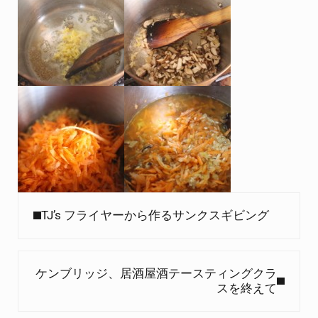
Previous Post:
TJ’s フライヤーから作るサンクスギビング
Next Post:
ケンブリッジ、居酒屋酒テースティングクラ
スを終えて