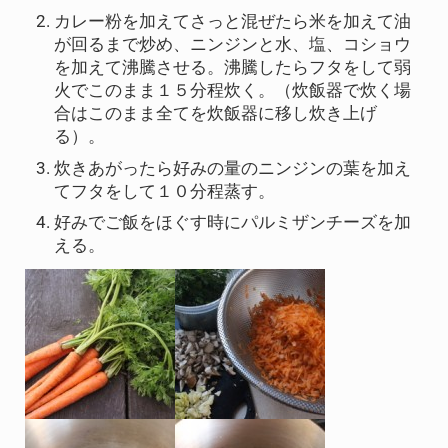
カレー粉を加えてさっと混ぜたら米を加えて油
が回るまで炒め、ニンジンと水、塩、コショウ
を加えて沸騰させる。沸騰したらフタをして弱
火でこのまま１５分程炊く。（炊飯器で炊く場
合はこのまま全てを炊飯器に移し炊き上げ
る）。
炊きあがったら好みの量のニンジンの葉を加え
てフタをして１０分程蒸す。
好みでご飯をほぐす時にパルミザンチーズを加
える。