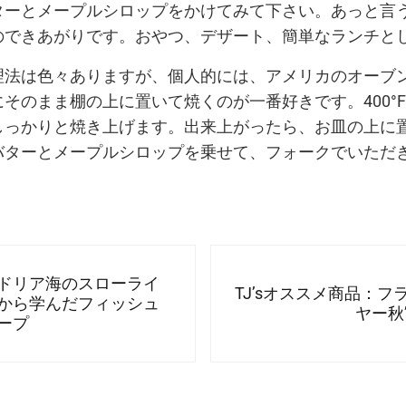
ターとメープルシロップをかけてみて下さい。あっと言
のできあがりです。おやつ、デザート、簡単なランチと
理法は色々ありますが、個人的には、アメリカのオーブ
そのまま棚の上に置いて焼くのが一番好きです。400°
しっかりと焼き上げます。出来上がったら、お皿の上に
バターとメープルシロップを乗せて、フォークでいただ
Next Post:
ドリア海のスローライ
TJ’sオススメ商品：フ
から学んだフィッシュ
ヤー秋’
ープ