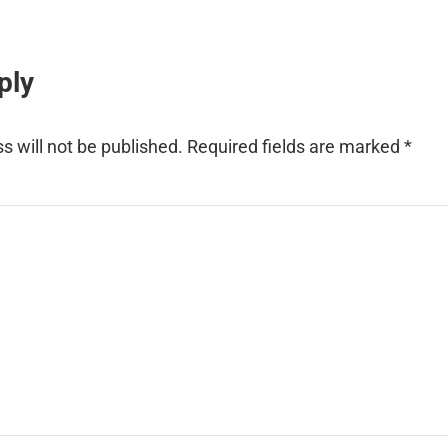
nteractions
ply
s will not be published.
Required fields are marked
*