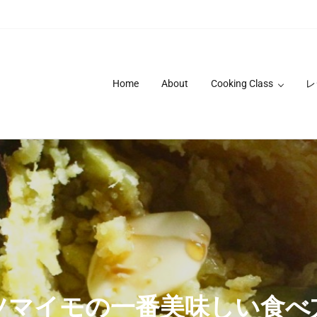
Home
About
Cooking Class
レ
ツマイモの一番美味しい食べ