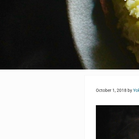
October 1, 2018
by
Yo