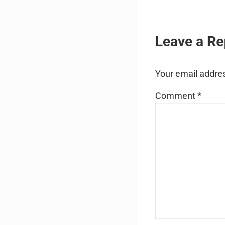
Reader I
Leave a Re
Your email addres
Comment
*