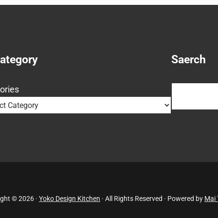
Category
Saerch
Search
ories
ght © 2026 ·
Yoko Design Kitchen
· All Rights Reserved · Powered by
Mai