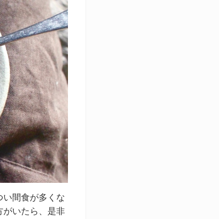
つい間食が多くな
方がいたら、是非