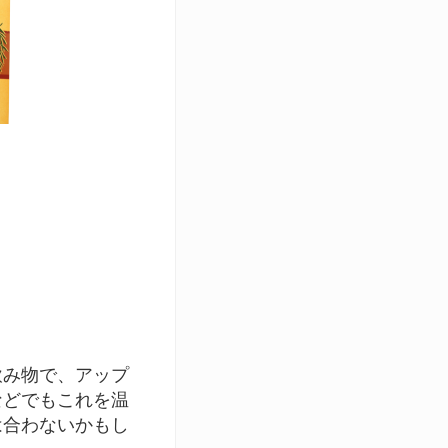
飲み物で、アップ
などでもこれを温
は合わないかもし