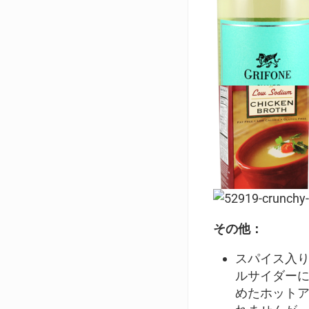
その他：
スパイス入
ルサイダー
めたホット