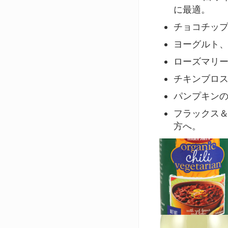
に最適。
チョコチッ
ヨーグルト
ローズマリ
チキンブロ
パンプキン
フラックス
方へ。