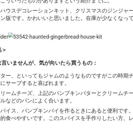
、こういったものがありますという紹介までに。
ドハウスデコレーションキット、クリスマスのジンジャ
ーン版です。かわいいと思いました。在庫が少なくなっ
品＞
は言いませんが、気が向いたら買うもの：
バター、といってもジャムのようなものですがこの時期
ょにサーブすると喜ばれます。
クリームチーズ、上記のパンプキンバターとクリームチ
グルなどのパンによく合います。
スパイス、パンプキンパイを作るときにあると便利です
較的食べやすいです。このスパイスを手作りしたい方、