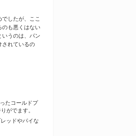
めでしたが、ここ
るのも悪くはない
というのは、パン
けされているの
からとったコールドプ
香りがでます。
ンブレッドやパイな