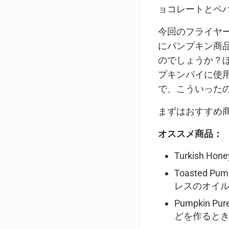
ョコレートとペ
今回のフライヤ
にパンプキン商
のでしょうか？
プキンパイに使
で、こういった
まずはおすすめ
オススメ商品：
Turkish
Toasted 
レスのオイ
Pumpkin
どを作ると