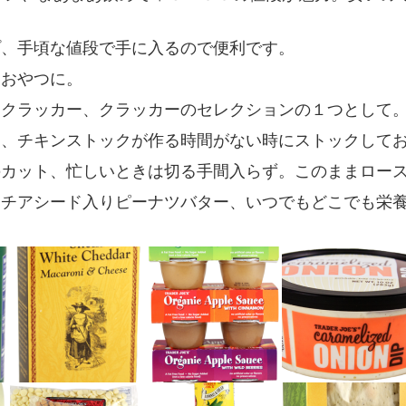
プ、手頃な値段で手に入るので便利です。
、おやつに。
ークラッカー、クラッカーのセレクションの１つとして
ス、チキンストックが作る時間がない時にストックして
のカット、忙しいときは切る手間入らず。このままロー
＆チアシード入りピーナツバター、いつでもどこでも栄