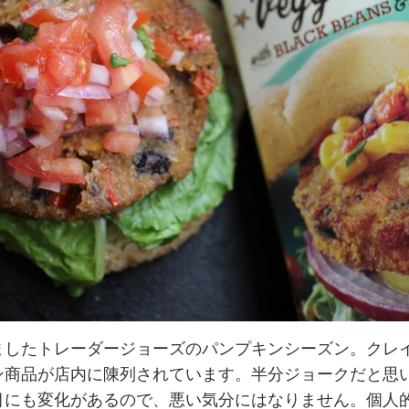
ましたトレーダージョーズのパンプキンシーズン。クレ
ン商品が店内に陳列されています。半分ジョークだと思
目にも変化があるので、悪い気分にはなりません。個人