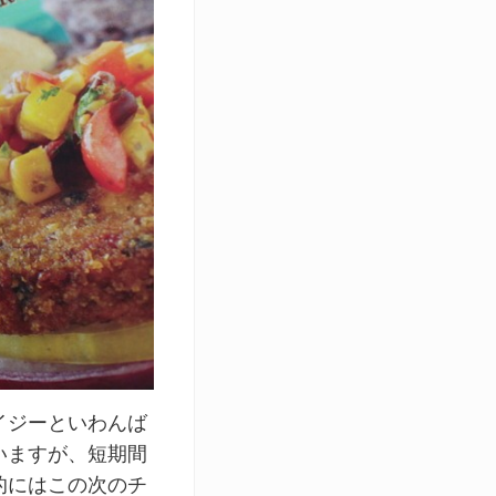
イジーといわんば
いますが、短期間
的にはこの次のチ