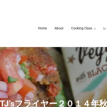
Home
About
Cooking Class
レ
TJ‘sフライヤー２０１４年