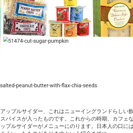
りアップルサイダー、これはニューイングランドらしい
にスパイスが入ったものです。これからの時期、カフェ
アップルサイダーがメニューにのります。日本人の口に