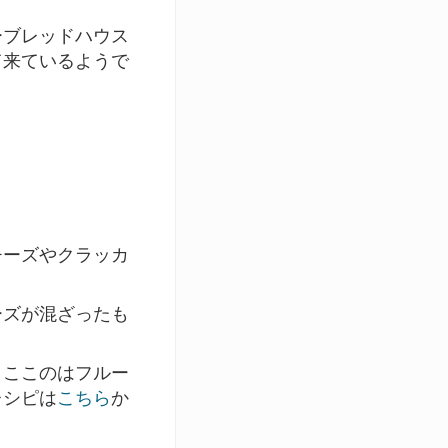
ーブレッドハウス
て来ているようで
チーズやクラッカ
ーズが混ざったも
。ここのはフルー
レシピは
こちら
か