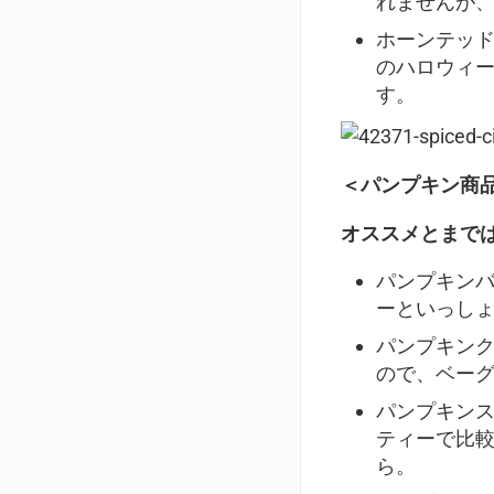
れませんが
ホーンテッ
のハロウィ
す。
＜パンプキン商
オススメとまで
パンプキン
ーといっし
パンプキン
ので、ベー
パンプキン
ティーで比
ら。