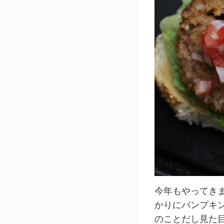
今年もやってき
かりにパンプキ
のことだし見た