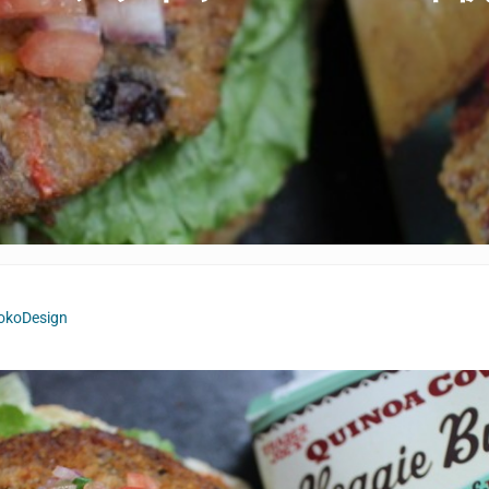
okoDesign