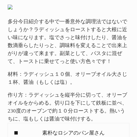
多分今日紹介する中で一番意外な調理法ではないで
しょうか？ラディッシュをローストすると大根に近
い味になります。塩でさっと味付けしたり、醤油を
数滴垂らしたりっと、調味料を変えることで出来上
がりが違って来ます。副菜として、パスタに混ぜ
て、トーストに乗せてっと使い方色々です！
材料：ラディッシュ１０個、オリーブオイル大さじ
１杯、醤油（もしくは塩）。
作り方：ラディッシュを縦半分に切って、オリーブ
オイルをからめる。切り口を下にして鉄板に並べ、
230度のオーブンで約１０分ローストする。熱いう
ちに、塩もしくは醤油で味付けする。
Previous Post:
素朴なロシアのパン屋さん