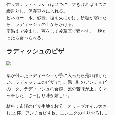
作り方：ラディッシュは２つに、大きければ４つに
縦割りし、保存容器に入れる。
ビネガー、水、砂糖、塩を火にかけ、砂糖が溶けた
ら、ラディッシュの上からかける。
室温まで冷まし、蓋をして冷蔵庫で寝かす。一晩た
ったら食べられる。
ラディッシュのピザ
葉が付いたラディッシュが手に入ったら是非作りた
い、ラディッシュのピザです。隠し味のアンチョビ
のコク、ラディッシュの食感、葉の苦味が上手くマ
ッチした、さっぱり味が嬉しい。
材料：市販のピザ生地１枚分、オリーブオイル大さ
じ1.5杯、アンチョビ４枚、ニンニクのすりおろし１