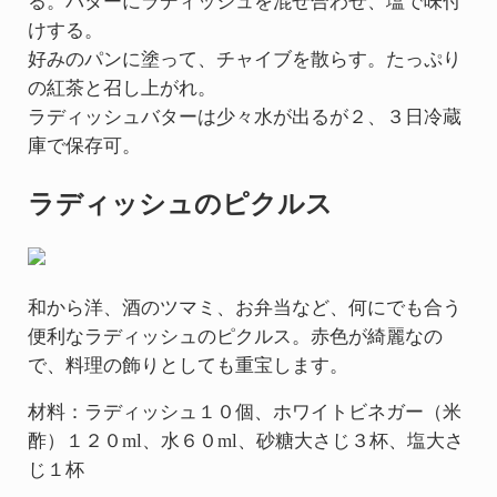
る。バターにラディッシュを混ぜ合わせ、塩で味付
けする。
好みのパンに塗って、チャイブを散らす。たっぷり
の紅茶と召し上がれ。
ラディッシュバターは少々水が出るが２、３日冷蔵
庫で保存可。
ラディッシュのピクルス
和から洋、酒のツマミ、お弁当など、何にでも合う
便利なラディッシュのピクルス。赤色が綺麗なの
で、料理の飾りとしても重宝します。
材料：ラディッシュ１０個、ホワイトビネガー（米
酢）１２０ml、水６０ml、砂糖大さじ３杯、塩大さ
じ１杯