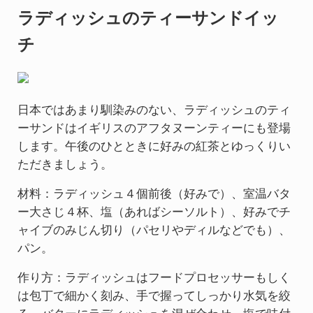
ラディッシュのティーサンドイッ
チ
日本ではあまり馴染みのない、ラディッシュのティ
ーサンドはイギリスのアフタヌーンティーにも登場
します。午後のひとときに好みの紅茶とゆっくりい
ただきましょう。
材料：ラディッシュ４個前後（好みで）、室温バタ
ー大さじ４杯、塩（あればシーソルト）、好みでチ
ャイブのみじん切り（パセリやディルなどでも）、
パン。
作り方：ラディッシュはフードプロセッサーもしく
は包丁で細かく刻み、手で握ってしっかり水気を絞