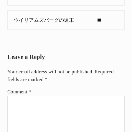
Next Post:
ウイリアムズバーグの週末
Reader Interactions
Leave a Reply
Your email address will not be published.
Required
fields are marked
*
Comment
*