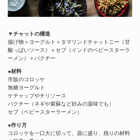
▼チャットの構造
揚げ物＋ヨーグルト＋タマリンドチャットニー（甘
酸っぱいソース）＋セブ（インドのベビースターラ
ーメン）＋パクチー
●材料
市販のコロッケ
無糖ヨーグルト
ケチャップやチリソース
パクチー（ネギや紫蘇など好みの薬味でも）
セブ（ベビースターラーメン）
●作り方
コロッケを一口大に切って、器に盛り、残りの材料