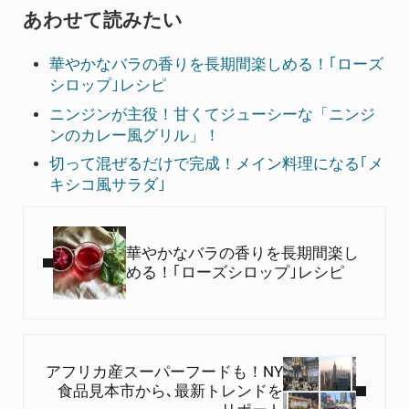
あわせて読みたい
華やかなバラの香りを長期間楽しめる！｢ローズ
シロップ｣レシピ
ニンジンが主役！甘くてジューシーな「ニンジ
ンのカレー風グリル」！
切って混ぜるだけで完成！メイン料理になる｢メ
キシコ風サラダ｣
Previous Post:
華やかなバラの香りを長期間楽し
める！｢ローズシロップ｣レシピ
Next Post:
アフリカ産スーパーフードも！NY
食品見本市から､最新トレンドを