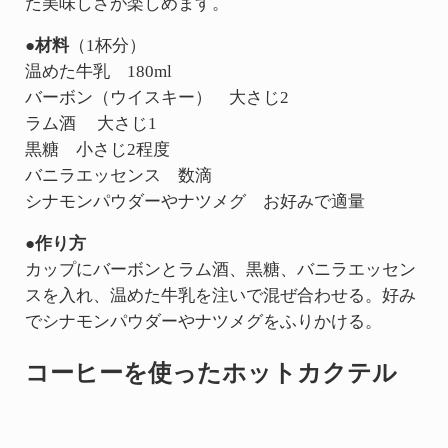
た美味しさが楽しめます。
●材料
（1杯分）
温めた牛乳 180ml
バーボン（ウイスキー） 大さじ2
ラム酒 大さじ1
黒糖 小さじ2程度
バニラエッセンス 数滴
シナモンパウダーやナツメグ お好みで適量
●作り方
カップにバーボンとラム酒、黒糖、バニラエッセン
スを入れ、温めた牛乳を注いで混ぜ合わせる。好み
でシナモンパウダーやナツメグをふりかける。
コーヒーを使ったホットカクテル