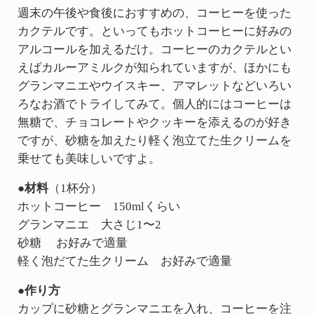
週末の午後や食後におすすめの、コーヒーを使った
カクテルです。といってもホットコーヒーに好みの
アルコールを加えるだけ。コーヒーのカクテルとい
えばカルーアミルクが知られていますが、ほかにも
グランマニエやウイスキー、アマレットなどいろい
ろなお酒でトライしてみて。個人的にはコーヒーは
無糖で、チョコレートやクッキーを添えるのが好き
ですが、砂糖を加えたり軽く泡立てた生クリームを
乗せても美味しいですよ。
●材料
（1杯分）
ホットコーヒー 150mlくらい
グランマニエ 大さじ1〜2
砂糖 お好みで適量
軽く泡だてた生クリーム お好みで適量
●作り方
カップに砂糖とグランマニエを入れ、コーヒーを注