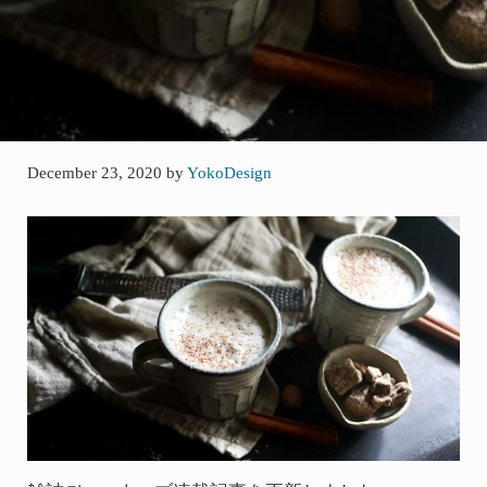
December 23, 2020
by
YokoDesign