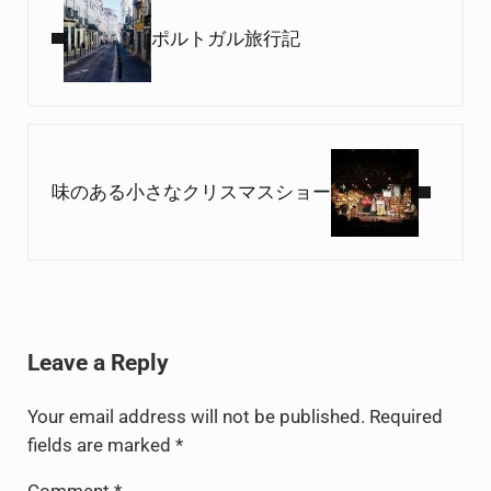
ポルトガル旅行記
Next Post:
味のある小さなクリスマスショー
Reader Interactions
Leave a Reply
Your email address will not be published.
Required
fields are marked
*