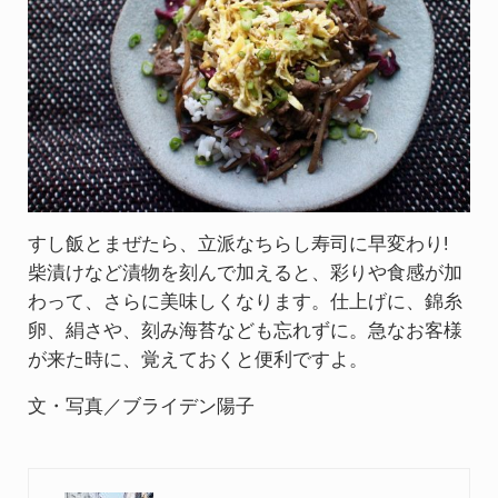
すし飯とまぜたら、立派なちらし寿司に早変わり!
柴漬けなど漬物を刻んで加えると、彩りや食感が加
わって、さらに美味しくなります。仕上げに、錦糸
卵、絹さや、刻み海苔なども忘れずに。急なお客様
が来た時に、覚えておくと便利ですよ。
文・写真／ブライデン陽子
Previous Post: