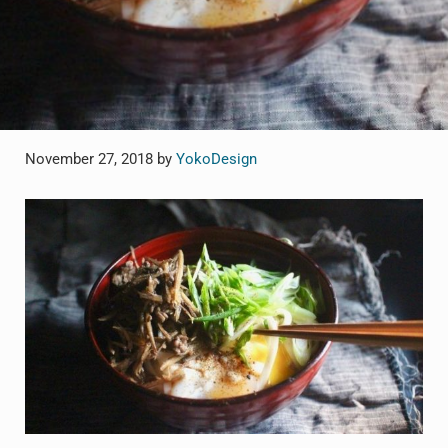
November 27, 2018
by
YokoDesign