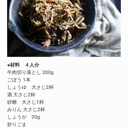
●材料 ４人分
牛肉切り落とし 200g
ごぼう 1本
しょうゆ 大さじ2杯
酒 大さじ2杯
砂糖 大さじ1杯
みりん 大さじ2杯
しょうが 20g
炒りごま