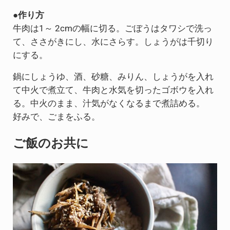
●作り方
牛肉は1～ 2cmの幅に切る。ごぼうはタワシで洗っ
て、ささがきにし、水にさらす。しょうがは千切り
にする。
鍋にしょうゆ、酒、砂糖、みりん、しょうがを入れ
て中火で煮立て、牛肉と水気を切ったゴボウを入れ
る。中火のまま、汁気がなくなるまで煮詰める。
好みで、ごまをふる。
ご飯のお共に