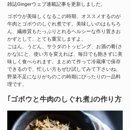
雑誌Gingerウェブ連載記事を更新しました。
ゴボウが美味しくなるこの時期、オススメするのが
牛肉とゴボウのしぐれ煮です。美味しいのはもちろ
ん、繊維質もたっぷりとれるヘルシーな作り置きお
かずとして、とても重宝しますよ。
ごはん、うどん、サラダのトッピング、お酒の肴(さ
かな)にと、使い方を変えれば、毎日でも飽きずに美
味しく食べられます。まとめて作って冷蔵庫で保存
できるので、忙しい方もぜひ試してみて下さいね。
野菜不足になりがちのこの時期にぴったりの一品料
理です。
｢ゴボウと牛肉のしぐれ煮｣の作り方