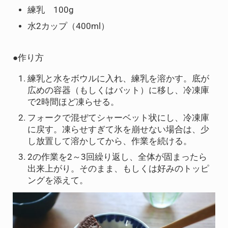
練乳 100g
水2カップ（400ml）
●作り方
練乳と水をボウルに入れ、練乳を溶かす。底が
広めの容器（もしくはバット）に移し、冷凍庫
で2時間ほど凍らせる。
フォークで混ぜてシャーベット状にし、冷凍庫
に戻す。凍らせすぎて氷を崩せない場合は、少
し放置して溶かしてから、作業を続ける。
2の作業を2～3回繰り返し、全体が固まったら
出来上がり。そのまま、もしくは好みのトッピ
ングを添えて。