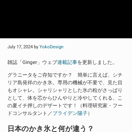
July 17, 2024
by
YokoDesign
雑誌「Ginger」ウェブ
連載記
事
を更新しました。
グラニータをご存知ですか？ 簡単に言えば、シチ
リア島発祥のかき氷。専用の機械が不要で、見た目
もオシャレ。シャリシャリとした氷の粒がさっぱり
として、体を芯からひんやりと冷やしてくれる、こ
の夏イチ押しのデザートです！（料理研究家・フー
ドコンサルタント／
ブライデン陽子
）
日本のかき氷と何が違う？