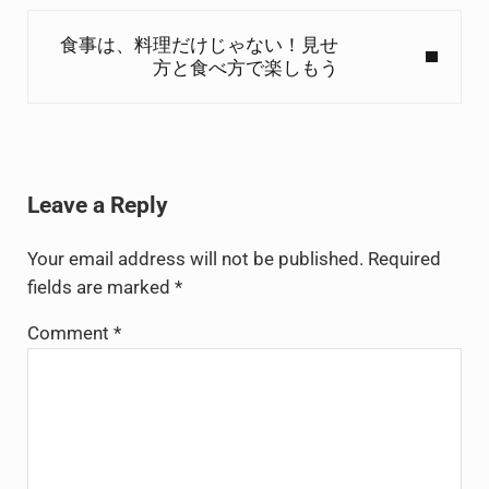
Next Post:
食事は、料理だけじゃない！見せ
方と食べ方で楽しもう
Reader Interactions
Leave a Reply
Your email address will not be published.
Required
fields are marked
*
Comment
*