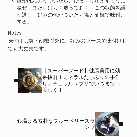
色がほんのりついたら、ひっくりかえすように
混ぜ、またしばらく放っておく。この状態を繰
り返し、好みの色がついたら塩と胡椒で味付け
する。
Notes
味付けは塩・胡椒以外に、好みのソースで味付けし
ても大丈夫です。
Previous Post:
【スーパーフード】健康美用に効
果抜群！ミネラルたっぷりの手作
りナチュラルサプリでいつまでも
美しく！
Next Post:
心温まる素朴なブルーベリースラ
ンプ