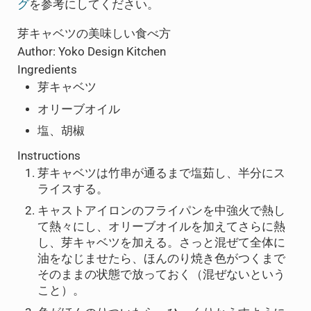
グ
を参考にしてください。
芽キャベツの美味しい食べ方
Author:
Yoko Design Kitchen
Ingredients
芽キャベツ
オリーブオイル
塩、胡椒
Instructions
芽キャベツは竹串が通るまで塩茹し、半分にス
ライスする。
キャストアイロンのフライパンを中強火で熱し
て熱々にし、オリーブオイルを加えてさらに熱
し、芽キャベツを加える。さっと混ぜて全体に
油をなじませたら、ほんのり焼き色がつくまで
そのままの状態で放っておく（混ぜないという
こと）。