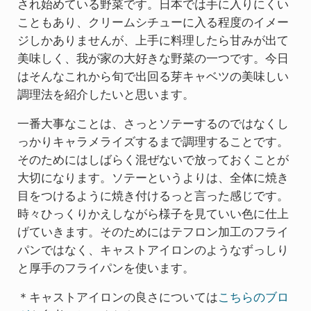
され始めている野菜です。日本では手に入りにくい
こともあり、クリームシチューに入る程度のイメー
ジしかありませんが、上手に料理したら甘みが出て
美味しく、我が家の大好きな野菜の一つです。今日
はそんなこれから旬で出回る芽キャベツの美味しい
調理法を紹介したいと思います。
一番大事なことは、さっとソテーするのではなくし
っかりキャラメライズするまで調理することです。
そのためにはしばらく混ぜないで放っておくことが
大切になります。ソテーというよりは、全体に焼き
目をつけるように焼き付けるっと言った感じです。
時々ひっくりかえしながら様子を見ていい色に仕上
げていきます。そのためにはテフロン加工のフライ
パンではなく、キャストアイロンのようなずっしり
と厚手のフライパンを使います。
＊キャストアイロンの良さについては
こちらのブロ