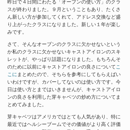
昨日で４日間にわたる「オーブンの使い方」のクラ
スが終わりました。９月ということもあり、たくさ
ん新しい方が参加してくれて、アドレス交換など盛
り上がったクラスになりました。新しい１年が楽し
みです。
さて、そんなオーブンのクラスに欠かせないという
か私のクラスに欠かせないキャストアイロンのスキ
レットが、やっぱり話題になりました。もちろんそ
のために以前にキャストアイロンの良さについて
こ
こに
まとめたので、そちらを参考にしてもらえばい
いわけですが、カバーしてないのは使い方です。今
日は使い方とまではいきませんが、キャストアイロ
ンの良さを利用した芽キャベツの炒め方についてま
とめてみました。
芽キャベツはアメリカではとても人気があり、特に
最近ではヘルシーブームでその価値がより高く評価