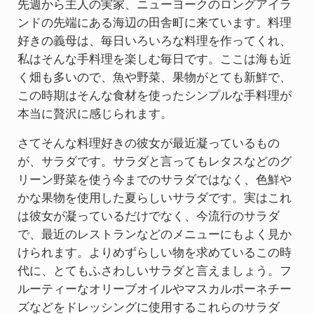
先週から主人の実家、ニューヨークのロングアイラ
ンドの先端にある海辺の田舎町に来ています。料理
好きの義母は、毎日いろいろな料理を作ってくれ、
私はそんな手料理を楽しむ毎日です。ここは海も近
く畑も多いので、魚や野菜、果物がとても新鮮で、
この時期はそんな食材を使ったシンプルな手料理が
本当に贅沢に感じられます。
さてそんな料理好きの彼女が最近凝っているもの
が、サラダです。サラダと言ってもレタスなどのグ
リーン野菜を使う今までのサラダではなく、色鮮や
かな果物を使用した夏らしいサラダです。実はこれ
は彼女が凝っているだけでなく、今流行のサラダ
で、最近のレストランなどのメニューにもよく見か
けられます。よりめずらしい物を求めているこの時
代に、とてもふさわしいサラダと言えましょう。フ
ルーティーなオリーブオイルやマスカルポーネチー
ズなどをドレッシングに使用するこれらのサラダ