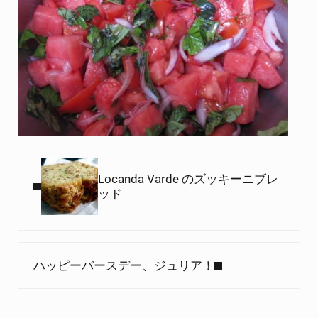
Previous Post:
Locanda Varde のズッキーニブレ
ッド
Next Post:
ハッピーバースデー、ジュリア！