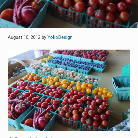
August 10, 2012
by
YokoDesign