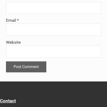
Email
*
Website
Contact