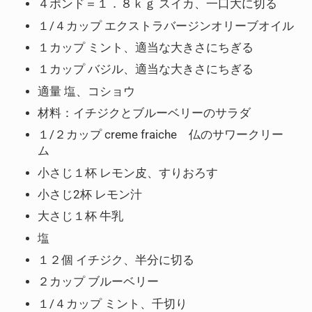
４ポンド＝１．８ｋｇ スイカ、一口大に切る
１/４カップ エクストラバージンオリーブオイル
１カップ ミント、適当な大きさにちぎる
１カップ バジル、適当な大きさにちぎる
適量 塩、コショウ
材料：イチジクとブルーベリーのサラダ
１/２カップ creme fraiche 仏のサワークリー
ム
小さじ１杯 レモン皮、すりおろす
小さじ2杯 レモン汁
大さじ１杯 牛乳
塩
１２個 イチジク、半分に切る
２カップ ブルーベリー
１/４カップ ミント、千切り