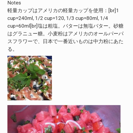
Notes
軽量カップはアメリカの軽量カップを使用：[br]1
cup=240ml, 1/2 cup=120, 1/3 cup=80ml, 1/4
cup=60ml[br]塩は粗塩。バターは無塩バター。砂糖
はグラニュー糖。小麦粉はアメリカのオールパーパ
スフラワーで、日本で一番近いものは中力粉にあた
る。