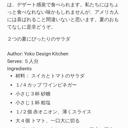
は、デザート感覚で食べられます。私たちにはちょ
っと食べなれない味かもしれませんが、アメリカ人
には喜ばれること間違いないと思います。夏のおも
てなしに是非どうぞ。
２つの夏にぴったりのサラダ
Author:
Yoko Design Kitchen
Serves:
５人分
Ingredients
材料： スイカとトマトのサラダ
１/４カップ ワインビネガー
小さじ３杯 砂糖
小さじ１杯 粗塩
１/２個 赤オニオン、薄くスライス
大４個 トマト、一口大に切る