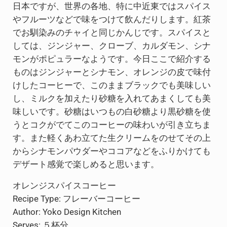
日本ですが、世界の各地、特に中近東ではスパイス
やフルーツなどで味をつけて飲んだりします。紅茶
でお馴染みのチャイと同じかんじです。スパイスと
しては、ジンジャー、クローブ、カルダモン、シナ
モンがポピュラーなようです。今日ここで紹介する
ものはジンジャーとシナモン、オレンジの皮で味付
けしたコーヒーで、このままブラックでも美味しい
し、ミルクを加えたり砂糖を入れてあまくしても美
味しいです。砂糖はいつもの白砂糖より黒砂糖を使
うとコクがでてこのコーヒーの味わいが引き立ちま
す。また軽くあわ立てた生クリームをのせてその上
からシナモンパウダーやココアなどをふりかけても
デザート感覚で楽しめると思います。
オレンジスパイスコーヒー
Recipe Type
:
フレーバーコーヒー
Author:
Yoko Design Kitchen
Serves:
５杯分