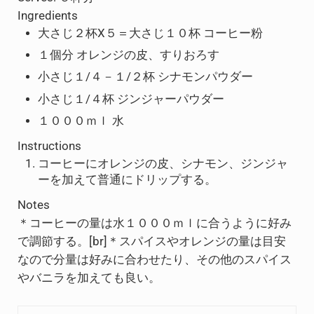
Ingredients
大さじ２杯X５＝大さじ１０杯 コーヒー粉
１個分 オレンジの皮、すりおろす
小さじ１/４－１/２杯 シナモンパウダー
小さじ１/４杯 ジンジャーパウダー
１０００ｍｌ 水
Instructions
コーヒーにオレンジの皮、シナモン、ジンジャ
ーを加えて普通にドリップする。
Notes
＊コーヒーの量は水１０００ｍｌに合うように好み
で調節する。[br]＊スパイスやオレンジの量は目安
なので分量は好みに合わせたり、その他のスパイス
やバニラを加えても良い。
Previous Post: