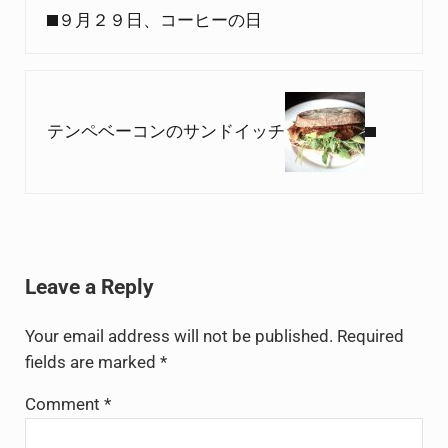
９月２９日、コーヒーの日
Next Post:
テンペベーコンのサンドイッチ
Reader Interactions
Leave a Reply
Your email address will not be published.
Required
fields are marked
*
Comment
*