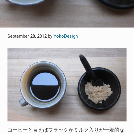
September 28, 2012
by
YokoDesign
コーヒーと言えばブラックかミルク入りが一般的な