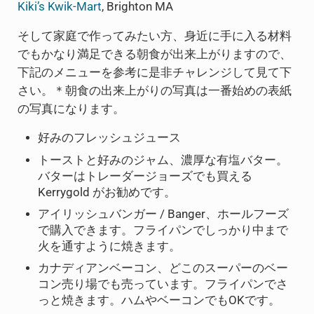
Kiki’s Kwik-Mart
, Brighton MA
そして家庭で作ってみたい方、身近に手に入る材料
でもかなり満足できる朝食が出来上がりますので、
下記のメニューを参考に是非チャレンジして見て下
さい。＊朝食の出来上がりの写真は一番始めの表紙
の写真になります。
好みのフレッシュジュース
トーストと好みのジャム、濃厚な有塩バター。
バターはトレーダージョーズでも買える
Kerrygold がお勧めです。
アイリッシュバンガー / Banger、ホールフーズ
で購入できます。フライパンでしっかり中まで
火を通すように焼きます。
カナディアンベーコン、どこのスーパーのベー
コン売り場でも売っています。フライパンでさ
っと焼きます。ハムやベーコンでもOKです。