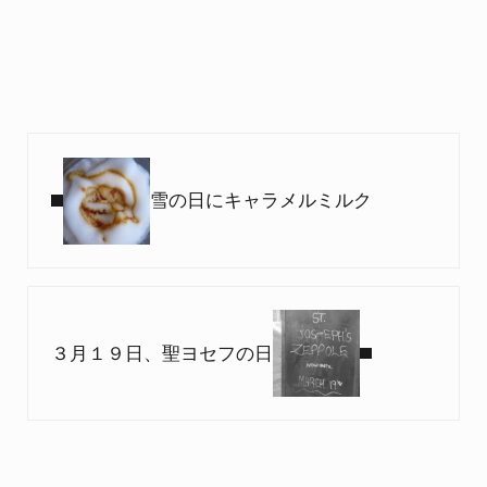
Previous Post:
雪の日にキャラメルミルク
Next Post:
３月１９日、聖ヨセフの日
Reader Interactions