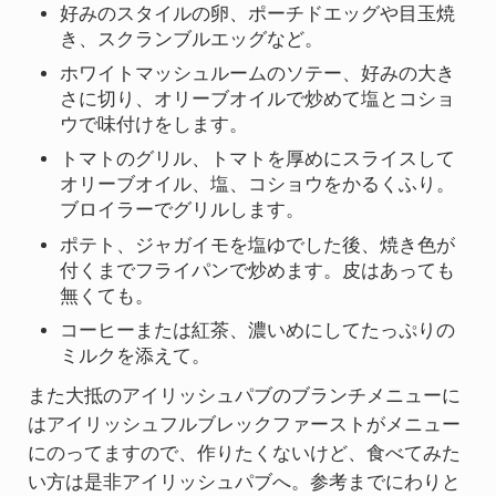
好みのスタイルの卵、ポーチドエッグや目玉焼
き、スクランブルエッグなど。
ホワイトマッシュルームのソテー、好みの大き
さに切り、オリーブオイルで炒めて塩とコショ
ウで味付けをします。
トマトのグリル、トマトを厚めにスライスして
オリーブオイル、塩、コショウをかるくふり。
ブロイラーでグリルします。
ポテト、ジャガイモを塩ゆでした後、焼き色が
付くまでフライパンで炒めます。皮はあっても
無くても。
コーヒーまたは紅茶、濃いめにしてたっぷりの
ミルクを添えて。
また大抵のアイリッシュパブのブランチメニューに
はアイリッシュフルブレックファーストがメニュー
にのってますので、作りたくないけど、食べてみた
い方は是非アイリッシュパブへ。参考までにわりと