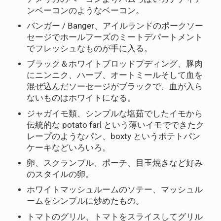
ンベーコンのようなベーコン。
バンガー / Banger、アイルランドのポークソー
セージでホールフーズのミートデパートメント
でフレッシュなものが手に入る。
ブラック＆ホワイトブロッドプディング、豚肉
にニンニク、ハーブ、オートミールそして血を
混ぜ込んだソーセージがブラックで、血が入ら
ないものはホワイトになる。
ジャガイモ類、シンプルな塩茹でしたイモから
伝統的な potato farl という薄いイモでできたク
レープのようなパン、boxty というポテトパン
ケーキなどいろいろ。
卵、スクランブル、ポーチ、目玉焼きなど好み
のスタイルの卵。
ホワイトマッシュルームのソテー、マッシュル
ームをシンプルに炒めたもの。
トマトのグリル、トマトをスライスしてグリル