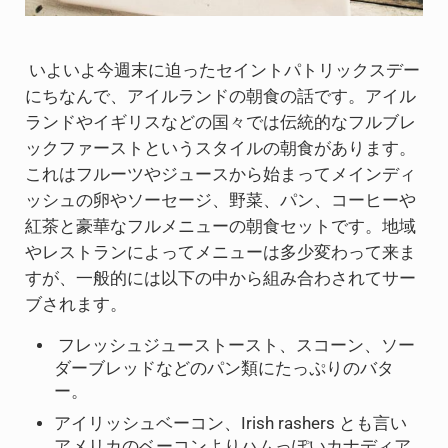
いよいよ今週末に迫ったセイントパトリックスデー
にちなんで、アイルランドの朝食の話です。アイル
ランドやイギリスなどの国々では伝統的なフルブレ
ックファーストというスタイルの朝食があります。
これはフルーツやジュースから始まってメインディ
ッシュの卵やソーセージ、野菜、パン、コーヒーや
紅茶と豪華なフルメニューの朝食セットです。地域
やレストランによってメニューは多少変わって来ま
すが、一般的には以下の中から組み合わされてサー
ブされます。
フレッシュジューストースト、スコーン、ソー
ダーブレッドなどのパン類にたっぷりのバタ
ー。
アイリッシュベーコン、Irish rashers とも言い
アメリカのベーコンよりハムっぽいカナディア