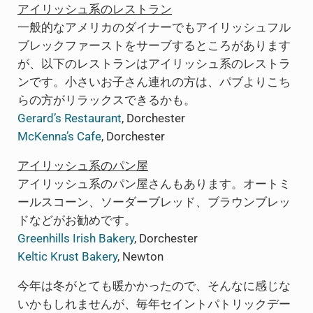
アイリッシュ系のレストラン
一般的なアメリカのダイナーでもアイリッシュフル
ブレックファーストをサーブするところがあります
が、以下のレストランはアイリッシュ系のレストラ
ンです。小さいお子さん連れの方は、パブよりこち
らの方がリラックスできるかも。
Gerard’s Restaurant
, Dorchester
McKenna’s Cafe
, Dorchester
アイリッシュ系のパン屋
アイリッシュ系のパン屋さんもあります。オートミ
ールスコーン、ソーダーブレッド、ブラウンブレッ
ドなどがお勧めです。
Greenhills Irish Bakery
, Dorchester
Keltic Krust Bakery
, Newton
今年は冬がとても暖かかったので、そんなに感じな
いかもしれませんが、毎年セイントパトリックデー