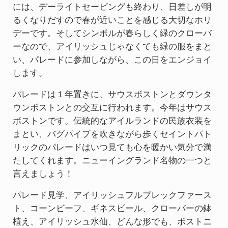
には、デーライトセービングも終わり、日差しが明
るくなりだすので春が近いことを感じる大切なホリ
デーです。そしてシンボルが春らしく緑のクローバ
ーなので、アイリッシュじゃなくても緑の服をまと
い、パレードに参加しながら、この日をエンジョイ
します。
パレードは１年置きに、サウスボストンとダウンタ
ウンボストンとの交互に行われます。今年はサウス
ボストンです。伝統的なアイルランドの民族衣装を
まとい、バグパイプを吹きながら歩くセイントパト
リックのパレードはいつ見ても心を暖かい気分で満
たしてくれます。ニューイングランド名物の一つと
言えましょう！
パレード見学、アイリッシュフルブレックファース
ト、コーンビーフ、ギネスビール、クローバーの鉢
植え、アイリッシュ水仙、どんな形でも、ボストニ