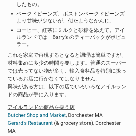
したもの。
ベークドビーンズ、ボストンベークドビーンズ
より甘味が少ないが、似たようなかんじ。
コーヒー、紅茶にミルクと砂糖を添えて。アイ
ルランドでは Barry’s のティーバックがポピュ
ラー。
これを家庭で再現するとなると調理は簡単ですが、
材料集めに多少の時間を要します。普通のスーパー
では売ってない物が多く、輸入食料品を特別に扱っ
ているお店に行かなくてはなりません。
興味がある方は、以下の店でいろいろなアイルラン
ドの商品が手に入ります。
アイルランドの商品を扱う店
Butcher Shop and Market
, Dorchester MA
Gerard’s Restaurant
(& grocery store), Dorchester
MA