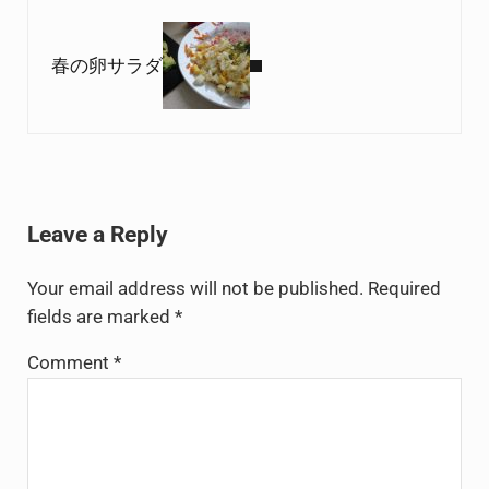
Next Post:
春の卵サラダ
Reader Interactions
Leave a Reply
Your email address will not be published.
Required
fields are marked
*
Comment
*