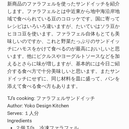
新商品のファラフェルを使ったサンドイッチを紹介
します。ファラフェルとは中近東から地中海沿岸地
域で食べられている豆のコロッケです。国に寄って
レシピはいろいろ違いますが、たいていはソラ豆か
ヒヨコ豆を使います。ファラフェル自体もとても美
味しいのですか、これと野菜たっぷりのサンドイッ
チにハモスをかけて食べるのが最高においしいと思
います。他にピクルスやヨーグルトソースなどを加
えるとさらに味が増しますが、基本的には今日ご紹
介する食べ方で十分美味しいと思います。またサン
ドイッチにせずに、同じ材料を皿に盛って、パンを
添えて食べる食べ方もあります。
TJ’s cooking: ファラフェルサンドイッチ
Author:
Yoko Design Kitchen
Serves:
１人分
Ingredients
２個 TJ’s 冷凍ファラフェル