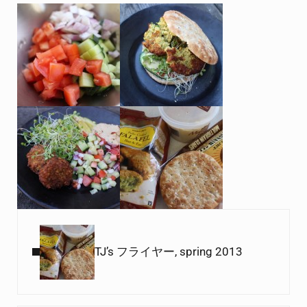
Previous Post:
TJ’s フライヤー, spring 2013