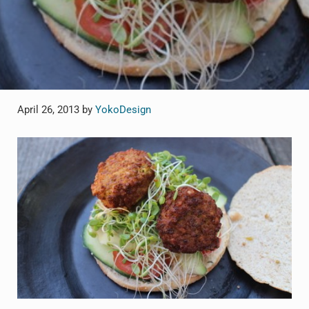
April 26, 2013
by
YokoDesign