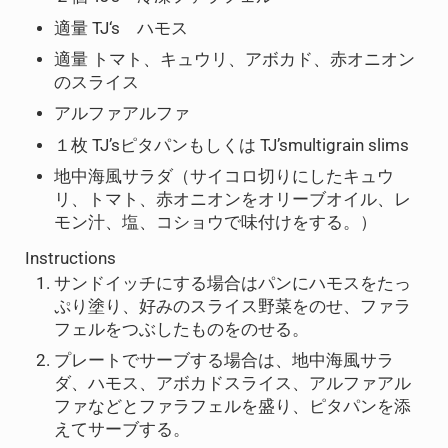
適量 TJ‘s ハモス
適量 トマト、キュウリ、アボカド、赤オニオン
のスライス
アルファアルファ
１枚 TJ’sピタパンもしくは TJ’smultigrain slims
地中海風サラダ（サイコロ切りにしたキュウ
リ、トマト、赤オニオンをオリーブオイル、レ
モン汁、塩、コショウで味付けをする。）
Instructions
サンドイッチにする場合はパンにハモスをたっ
ぷり塗り、好みのスライス野菜をのせ、ファラ
フェルをつぶしたものをのせる。
プレートでサーブする場合は、地中海風サラ
ダ、ハモス、アボカドスライス、アルファアル
ファなどとファラフェルを盛り、ピタパンを添
えてサーブする。