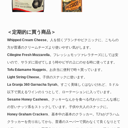
＜定期的に買う商品＞
Whipped Cream Cheese、
人を招くブランチやピクニックに、こちらの
方が普通のクリームチーズより使いやすい気がします。
Ciliegine Fresh Mozzarella、
フレッシュモッツァレラチーズにしては安
いので、サラダに混ぜてしまう時やピザの上にのせる時に使ってます。
Tofu Edamame Nuggets、
お弁当に便利で時々買っています。
Light String Cheese、
子供のスナックに使います。
La Granja 360 Garnacha Syrah、
すごく美味しくはないけれど、５ドル
以下で買えるワインの１つとして、ローテーションに入っています。
Sesame Honey Cashews、
クッキーなんかを食べる代わりにこんな感じ
の甘いナッツ系をストックしています。子供や大人のスナックに。
Honey Graham Crackers
、基本中の基本のクラッカー。TJ’sがグラハム
クラッカーを売り出してから、普通のスーパーで買わなくて良くなりとて