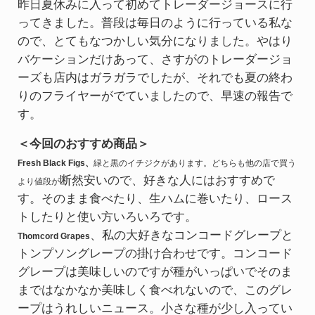
昨日夏休みに入って初めてトレーダージョースに行
ってきました。普段は毎日のように行っている私な
ので、とてもなつかしい気分になりました。やはり
バケーションだけあって、さすがのトレーダージョ
ーズも店内はガラガラでしたが、それでも夏の終わ
りのフライヤーがでていましたので、早速の報告で
す。
＜今回のおすすめ商品＞
Fresh Black Figs、
緑と黒のイチジクがあります。どちらも他の店で買う
断然安いので、好きな人にはおすすめで
より値段が
す。そのまま食べたり、生ハムに巻いたり、ロース
トしたりと使い方いろいろです。
、私の大好きなコンコードグレープと
Thomcord Grapes
トンプソングレープの掛け合わせです。コンコード
グレープは美味しいのですが種がいっぱいでそのま
まではなかなか美味しく食べれないので、このグレ
ープはうれしいニュース。小さな種が少し入ってい