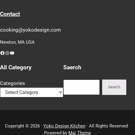
Contact
cooking@yokodesign.com
Newton, MA USA
Facebook
Instagram
YouTube
All Category
Saerch
Search
Categories
Search
Copyright © 2026 ·
Yoko Design Kitchen
· All Rights Reserved ·
Powered by
Mai Theme