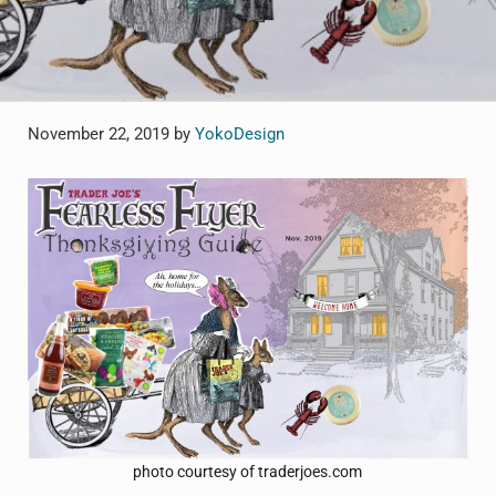
November 22, 2019
by
YokoDesign
photo courtesy of traderjoes.com