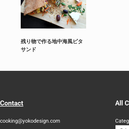
残り物で作る地中海風ピタ
サンド
Contact
All 
cooking@yokodesign.com
Categ