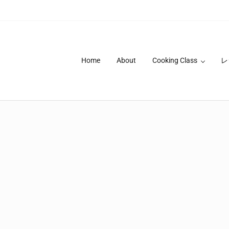
Home
About
Cooking Class
レ