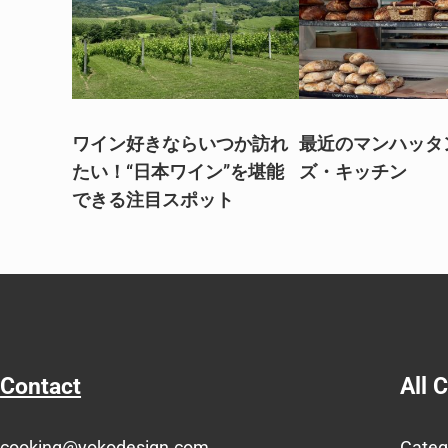
ワイン好きならいつか訪れ
最近のマンハッタ
たい！“日本ワイン”を堪能
ズ・キッチン
できる注目スポット
Contact
All 
cooking@yokodesign.com
Categ