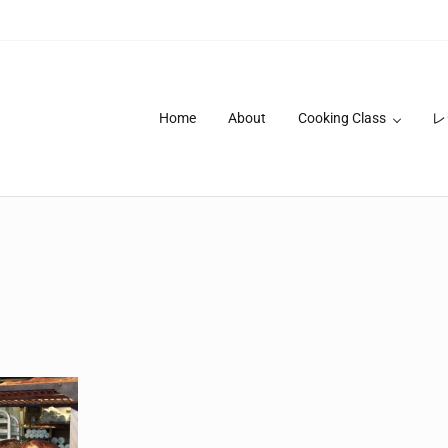
Home
About
Cooking Class
レ