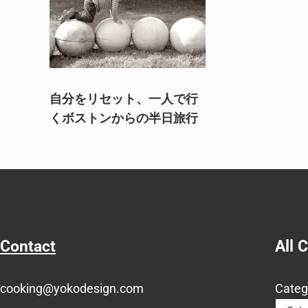
自分をリセット、一人で行
くボストンからの半日旅行
Contact
All 
cooking@yokodesign.com
Categ