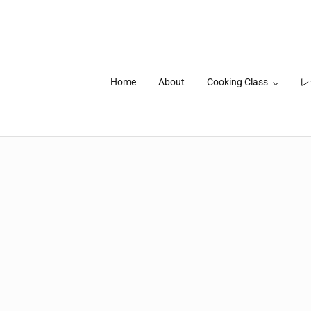
Home
About
Cooking Class
レ