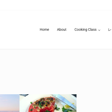
Home
About
Cooking Class
レ