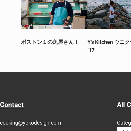
ボストン１の魚屋さん！
Y’s Kitchen ウニ
’17
Contact
All 
cooking@yokodesign.com
Categ