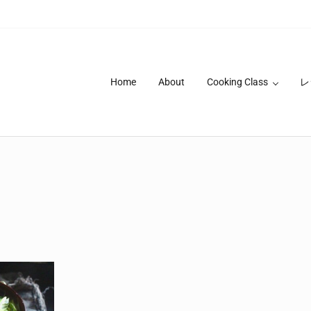
Home
About
Cooking Class
レ