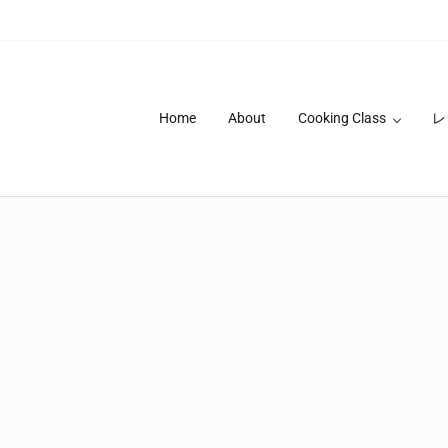
Home
About
Cooking Class
レ