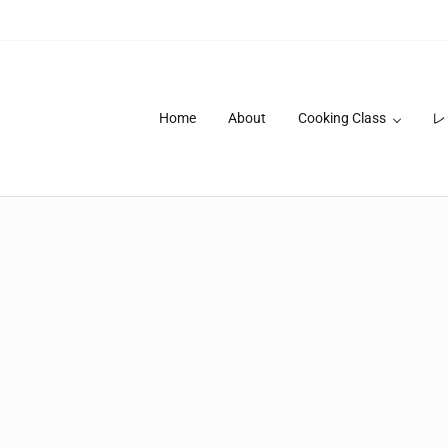
Home
About
Cooking Class
レ