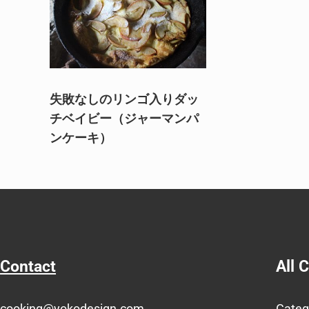
失敗なしのリンゴ入りダッ
チベイビー（ジャーマンパ
ンケーキ）
Contact
All 
cooking@yokodesign.com
Categ