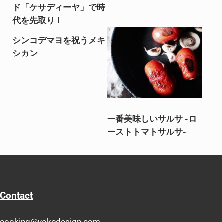
ド「ケサディーヤ」で時
代を先取り！
シンコデマヨを祝うメキ
シカン
一番美味しいサルサ -ロ
ーストトマトサルサ-
Contact
cooking@yokodesign.com