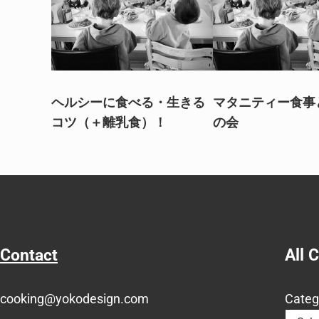
ヘルシーに食べる・生きる
マタニティー食事
コツ（＋離乳食）！
の会
Contact
All 
cooking@yokodesign.com
Categ