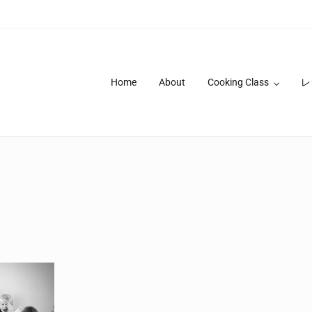
Home
About
Cooking Class
レ