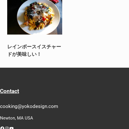
レインボースイスチャー
ドが美味しい！
Contact
cooking@yokodesign.com
Newton, MA USA
Facebook
Instagram
YouTube