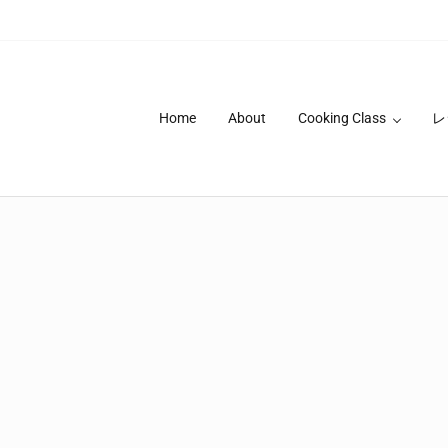
Home
About
Cooking Class
レ