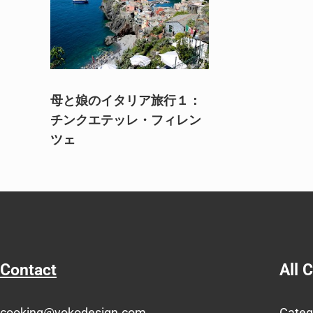
母と娘のイタリア旅行１：
チンクエテッレ・フィレン
ツェ
Contact
All 
cooking@yokodesign.com
Categ