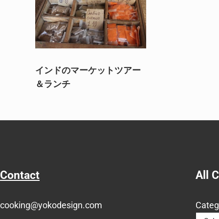
インドのマーケットツアー
＆ランチ
Contact
All 
cooking@yokodesign.com
Categ