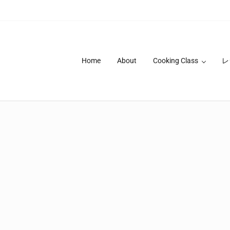
Home
About
Cooking Class
レ