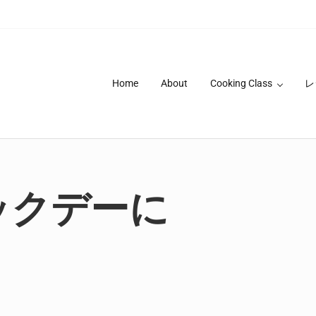
Home
About
Cooking Class
レ
ックデーに